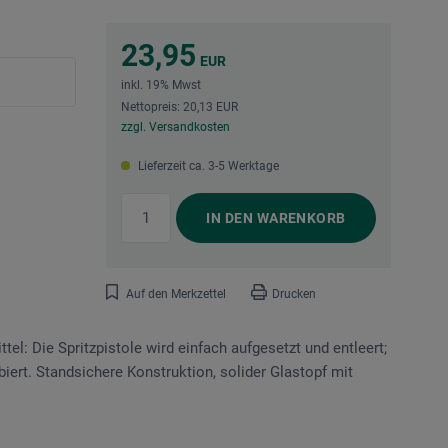
23,95
EUR
inkl. 19% Mwst
Nettopreis: 20,13 EUR
zzgl. Versandkosten
Lieferzeit ca. 3-5 Werktage
IN DEN
WARENKORB
Auf den Merkzettel
Drucken
el: Die Spritzpistole wird einfach aufgesetzt und entleert;
iert. Standsichere Konstruktion, solider Glastopf mit