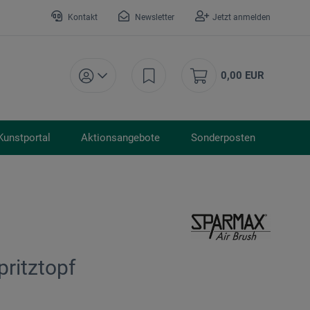
Kontakt
Newsletter
Jetzt anmelden
0,00 EUR
Kunstportal
Aktionsangebote
Sonderposten
ritztopf