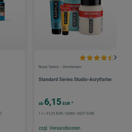
Royal Talens – Amsterdam
Standard Series Studio-Acrylfarbe
6,15
*
ab
EUR
)
1 l = 51,25 EUR / (netto: 43,07 EUR)
zzgl. Versandkosten