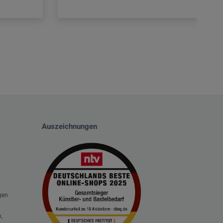
Auszeichnungen
gen
,