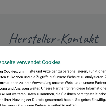
Hersteller-Kontakt
Hier finden Sie die Kontaktdaten des Herstellers zu diesem Produkt
ebseite verwendet Cookies
n Cookies, um Inhalte und Anzeigen zu personalisieren, Funktionen 
tion + logistics
ten zu können und die Zugriffe auf unsere Website zu analysieren
formationen zu Ihrer Verwendung unserer Website an unsere Partner 
ung und Analysen weiter. Unsere Partner führen diese Information
se mit weiteren Daten zusammen, die Sie ihnen bereitgestellt habe
n Ihrer Nutzung der Dienste gesammelt haben. Sie geben Einwillig
ies, wenn Sie unsere Webseite weiterhin nutzen.