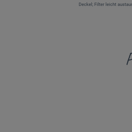
Deckel; Filter leicht austa
P