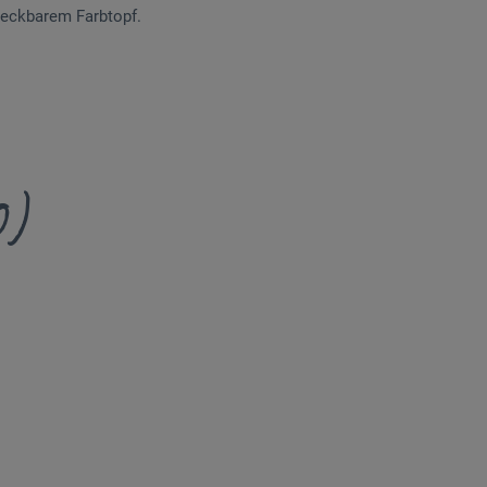
steckbarem Farbtopf.
0)