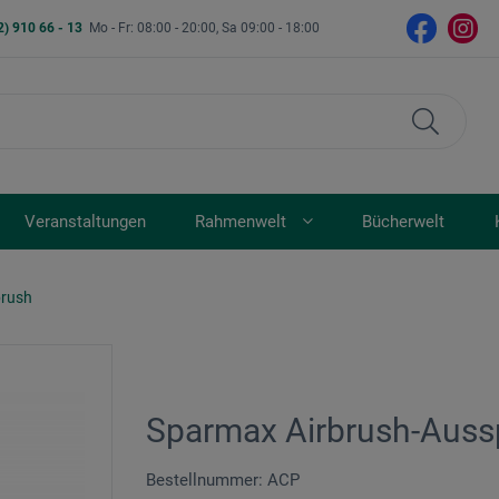
2) 910 66 - 13
Mo - Fr: 08:00 - 20:00, Sa 09:00 - 18:00
Veranstaltungen
Rahmenwelt
Bücherwelt
brush
Sparmax Airbrush-Aussp
Bestellnummer: ACP