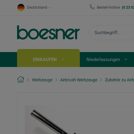
Deutschland
Bestell-Hotline
(0 23 0
EINKAUFEN
Niederlassungen
Werkzeuge
Airbrush Werkzeuge
Zubehör zu Air