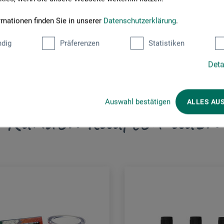
rmationen finden Sie in unserer
Datenschutzerklärung
.
dig
Präferenzen
Statistiken
Deta
Auswahl bestätigen
ALLES AU
Kunden kauften auch