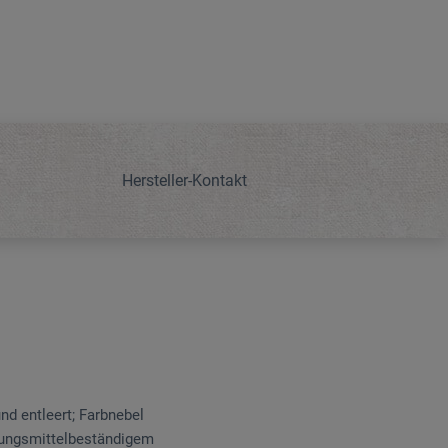
Hersteller-Kontakt
nd entleert; Farbnebel
ösungsmittelbeständigem