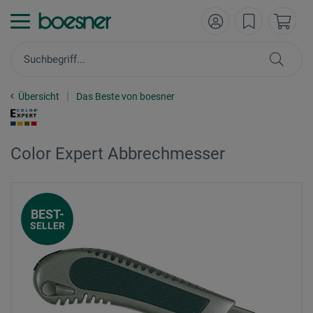
Übersicht
Das Beste von boesner
Color Expert Abbrechmesser
BEST-
SELLER