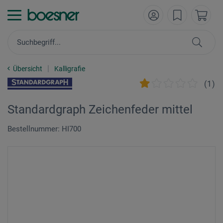
Übersicht
Kalligrafie
(
1
)
Standardgraph Zeichenfeder mittel
Bestellnummer: HI700