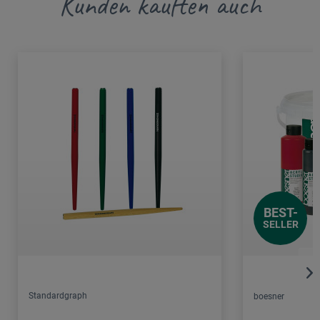
Kunden kauften auch
BEST-
SELLER
Standardgraph
boesner