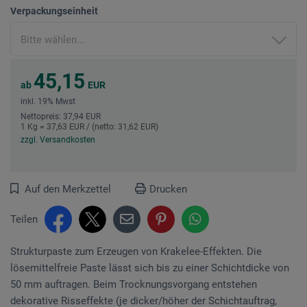
Verpackungseinheit
45,15
ab
EUR
inkl. 19% Mwst
Nettopreis: 37,94 EUR
1 Kg = 37,63 EUR / (netto: 31,62 EUR)
zzgl. Versandkosten
Auf den Merkzettel
Drucken
Teilen
Strukturpaste zum Erzeugen von Krakelee-Effekten. Die
lösemittelfreie Paste lässt sich bis zu einer Schichtdicke von
50 mm auftragen. Beim Trocknungsvorgang entstehen
dekorative Risseffekte (je dicker/höher der Schichtauftrag,