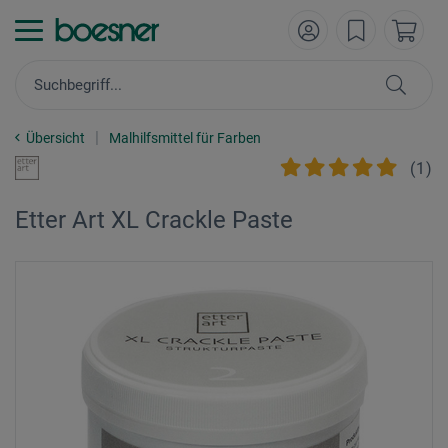
Übersicht
Malhilfsmittel für Farben
(
1
)
Etter Art XL Crackle Paste