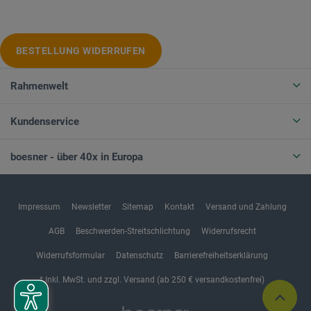
BESTELLUNG WIDERRUFEN
Rahmenwelt
Kundenservice
boesner - über 40x in Europa
Impressum
Newsletter
Sitemap
Kontakt
Versand und Zahlung
AGB
Beschwerden-Streitschlichtung
Widerrufsrecht
Widerrufsformular
Datenschutz
Barrierefreiheitserklärung
* Inkl. MwSt. und zzgl. Versand (ab 250 € versandkostenfrei)