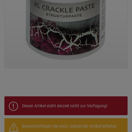
Dieser Artikel steht derzeit nicht zur Verfügung!
Benachrichtigen Sie mich, sobald der Artikel lieferbar