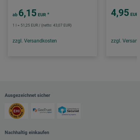
4,95
6,15
*
EUR
ab
EUR
1 l = 51,25 EUR / (netto: 43,07 EUR)
zzgl. Versandkosten
zzgl. Versan
Ausgezeichnet sicher
Nachhaltig einkaufen