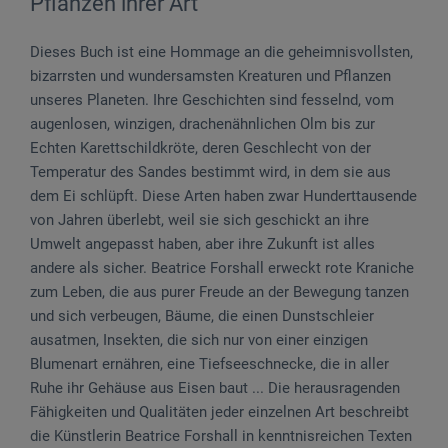
Pflanzen ihrer Art
Dieses Buch ist eine Hommage an die geheimnisvollsten,
bizarrsten und wundersamsten Kreaturen und Pflanzen
unseres Planeten. Ihre Geschichten sind fesselnd, vom
augenlosen, winzigen, drachenähnlichen Olm bis zur
Echten Karettschildkröte, deren Geschlecht von der
Temperatur des Sandes bestimmt wird, in dem sie aus
dem Ei schlüpft. Diese Arten haben zwar Hunderttausende
von Jahren überlebt, weil sie sich geschickt an ihre
Umwelt angepasst haben, aber ihre Zukunft ist alles
andere als sicher. Beatrice Forshall erweckt rote Kraniche
zum Leben, die aus purer Freude an der Bewegung tanzen
und sich verbeugen, Bäume, die einen Dunstschleier
ausatmen, Insekten, die sich nur von einer einzigen
Blumenart ernähren, eine Tiefseeschnecke, die in aller
Ruhe ihr Gehäuse aus Eisen baut ... Die herausragenden
Fähigkeiten und Qualitäten jeder einzelnen Art beschreibt
die Künstlerin Beatrice Forshall in kenntnisreichen Texten