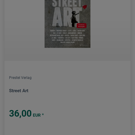
Prestel Verlag
Street Art
36,00
*
EUR