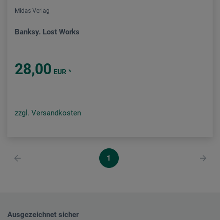
Midas Verlag
Banksy. Lost Works
28,00
*
EUR
zzgl. Versandkosten
1
Ausgezeichnet sicher