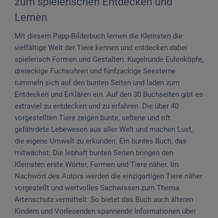
zum spielerischen Entdecken und
Lernen
Mit diesem Papp-Bilderbuch lernen die Kleinsten die
vielfältige Welt der Tiere kennen und entdecken dabei
spielerisch Formen und Gestalten. Kugelrunde Eulenköpfe,
dreieckige Fuchsohren und fünfzackige Seesterne
tummeln sich auf den bunten Seiten und laden zum
Entdecken und Erklären ein. Auf den 30 Buchseiten gibt es
extraviel zu entdecken und zu erfahren. Die über 40
vorgestellten Tiere zeigen bunte, seltene und oft
gefährdete Lebewesen aus aller Welt und machen Lust,
die eigene Umwelt zu erkunden. Ein buntes Buch, das
mitwächst: Die lebhaft bunten Seiten bringen den
Kleinsten erste Wörter, Formen und Tiere näher. Im
Nachwort des Autors werden die einzigartigen Tiere näher
vorgestellt und wertvolles Sachwissen zum Thema
Artenschutz vermittelt. So bietet das Buch auch älteren
Kindern und Vorlesenden spannende Informationen über