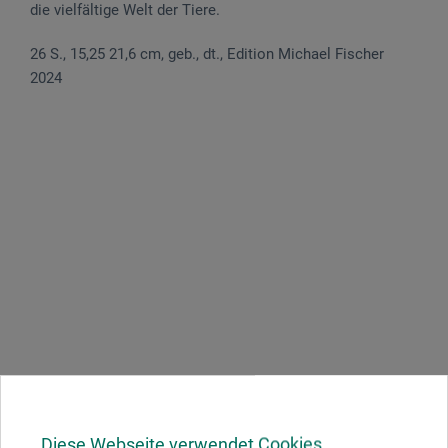
die vielfältige Welt der Tiere.
26 S., 15,25 21,6 cm, geb., dt., Edition Michael Fischer
2024
Diese Webseite verwendet Cookies