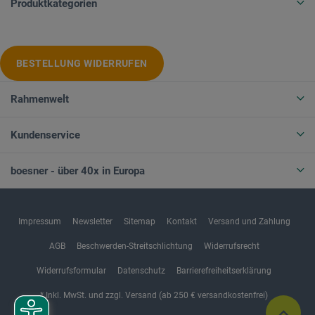
Produktkategorien
BESTELLUNG WIDERRUFEN
Rahmenwelt
Kundenservice
boesner - über 40x in Europa
Impressum
Newsletter
Sitemap
Kontakt
Versand und Zahlung
AGB
Beschwerden-Streitschlichtung
Widerrufsrecht
Widerrufsformular
Datenschutz
Barrierefreiheitserklärung
* Inkl. MwSt. und zzgl. Versand (ab 250 € versandkostenfrei)