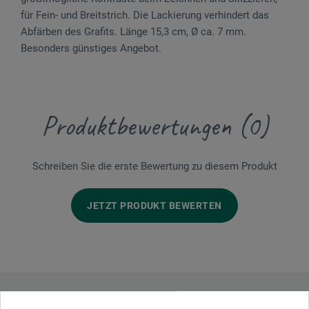
für Fein- und Breitstrich. Die Lackierung verhindert das
Abfärben des Grafits. Länge 15,3 cm, Ø ca. 7 mm.
Besonders günstiges Angebot.
Produktbewertungen (0)
Schreiben Sie die erste Bewertung zu diesem Produkt
JETZT PRODUKT BEWERTEN