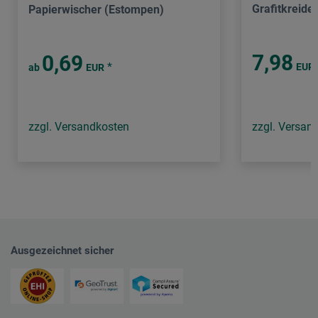
Grafitkreide
Papierwischer (Estompen)
7,98
0,69
*
EUR
ab
EUR
zzgl. Versandkosten
zzgl. Versan
Ausgezeichnet sicher