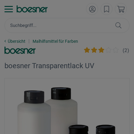
Übersicht
Malhilfsmittel für Farben
(
2
)
boesner Transparentlack UV