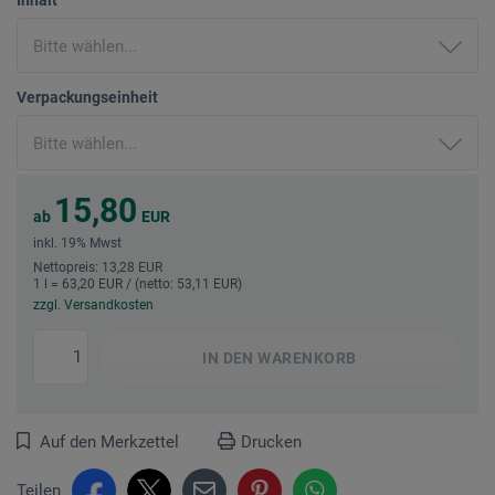
Verpackungseinheit
15,80
ab
EUR
inkl. 19% Mwst
Nettopreis: 13,28 EUR
1 l = 63,20 EUR / (netto: 53,11 EUR)
zzgl. Versandkosten
IN DEN
WARENKORB
Auf den Merkzettel
Drucken
Teilen