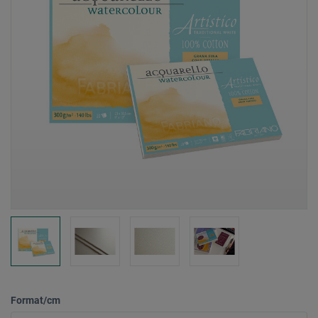
Format/cm