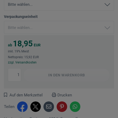
Verpackungseinheit
18,95
ab
EUR
inkl. 19% Mwst
Nettopreis: 15,92 EUR
zzgl. Versandkosten
IN DEN
WARENKORB
Auf den Merkzettel
Drucken
Teilen