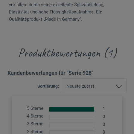
vor allem durch seine exzellente Spitzenbildung,
Elastizität und hohe Flüssigkeitsaufnahme. Ein
Qualitätsprodukt „Made in Germany“.
Produktbewertungen (1)
Kundenbewertungen für "Serie 928"
Sortierung:
5 Sterne
1
4 Sterne
0
3 Sterne
0
2 Sterne
0