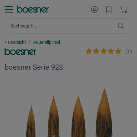
Übersicht
Aquarellpinsel
(
1
)
boesner Serie 928