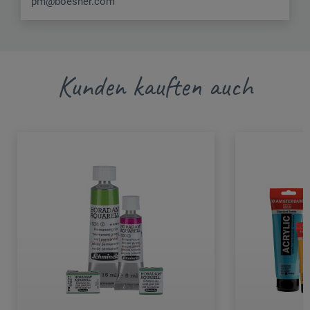
pm@boesner.com
Kunden kauften auch