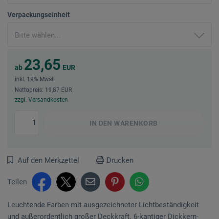
Verpackungseinheit
23,65
ab
EUR
inkl. 19% Mwst
Nettopreis: 19,87 EUR
zzgl. Versandkosten
IN DEN
WARENKORB
Auf den Merkzettel
Drucken
Teilen
Leuchtende Farben mit ausgezeichneter Lichtbeständigkeit
und außerordentlich großer Deckkraft. 6-kantiger Dickkern-