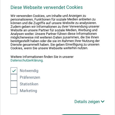
diesem Produkt.
Diese Webseite verwendet Cookies
Caran d’Ache Vertriebs GmbH Deutschland
Wir verwenden Cookies, um Inhalte und Anzeigen zu
personalisieren, Funktionen für soziale Medien anbieten zu
können und die Zugriffe auf unsere Website zu analysieren.
Am Stadtrand 52
Zudem geben wir Informationen zu Ihrer Verwendung unserer
Website an unsere Partner für soziale Medien, Werbung und
22047 Hamburg
Analysen weiter. Unsere Partner führen diese Informationen
möglicherweise mit weiteren Daten zusammen, die Sie ihnen
bereitgestellt haben oder die sie im Rahmen Ihrer Nutzung der
DEUTSCHLAND
Dienste gesammelt haben. Sie geben Einwilligung zu unseren
Cookies, wenn Sie unsere Webseite weiterhin nutzen.
info@carandache.de
Weitere Informationen finden Sie in unserer
Datenschutzerklärung
.
Notwendig
Präferenzen
Kunden kauften auch
Statistiken
Marketing
Details zeigen