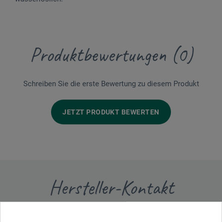
Produktbewertungen (0)
Schreiben Sie die erste Bewertung zu diesem Produkt
JETZT PRODUKT BEWERTEN
Hersteller-Kontakt
Hier finden Sie die Kontaktdaten des Herstellers zu