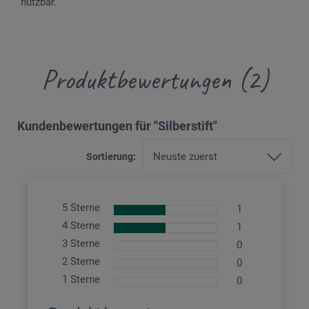
nutzbar.
Produktbewertungen (2)
Kundenbewertungen für "Silberstift"
Sortierung:
5 Sterne
1
4 Sterne
1
3 Sterne
0
2 Sterne
0
1 Sterne
0