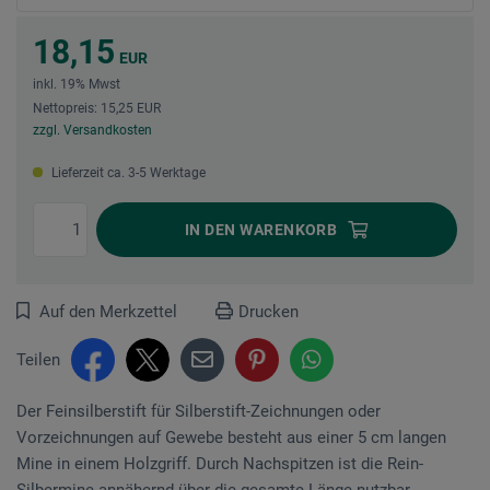
18,15
EUR
inkl. 19% Mwst
Nettopreis: 15,25 EUR
zzgl. Versandkosten
Lieferzeit ca. 3-5 Werktage
IN DEN
WARENKORB
Auf den Merkzettel
Drucken
Teilen
Der Feinsilberstift für Silberstift-Zeichnungen oder
Vorzeichnungen auf Gewebe besteht aus einer 5 cm langen
Mine in einem Holzgriff. Durch Nach­spitzen ist die Rein-
Silbermine annähernd über die gesamte Länge nutzbar.