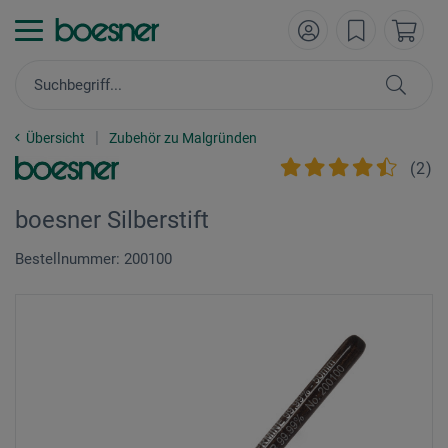
Übersicht
Zubehör zu Malgründen
(
2
)
boesner Silberstift
Bestellnummer: 200100