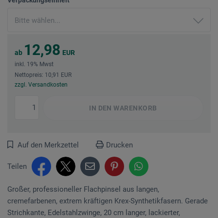
12,98
ab
EUR
inkl. 19% Mwst
Nettopreis: 10,91 EUR
zzgl. Versandkosten
IN DEN
WARENKORB
Auf den Merkzettel
Drucken
Teilen
Großer, professioneller Flachpinsel aus langen,
cremefarbenen, extrem kräftigen Krex-Synthetikfasern. Gerade
Strichkante, Edel­stahlzwinge, 20 cm langer, lackierter,