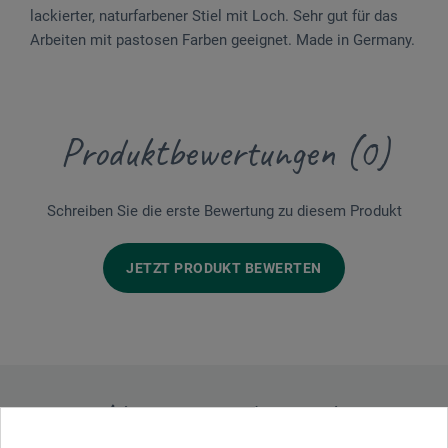
lackierter, naturfarbener Stiel mit Loch. Sehr gut für das
Ar­beiten mit pastosen Farben geeignet. Made in Germany.
Produktbewertungen (0)
Schreiben Sie die erste Bewertung zu diesem Produkt
JETZT PRODUKT BEWERTEN
Hersteller-Kontakt