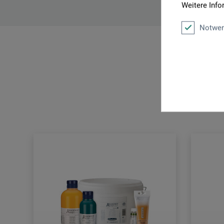
Weitere Info
Notwen