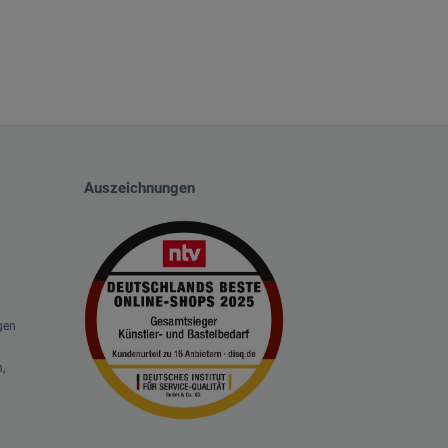
Auszeichnungen
gen
,