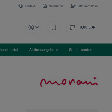
Kontakt
Newsletter
Jetzt anmelden
0,00 EUR
Kunstportal
Aktionsangebote
Sonderposten