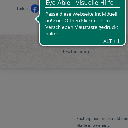
Teilen
Beschreibung
Fächerpinsel in extra klein
Made in Germany.