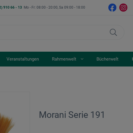
2) 910 66 - 13
Mo - Fr: 08:00 - 20:00, Sa 09:00 - 18:00
Veranstaltungen
Rahmenwelt
Bücherwelt
Morani Serie 191