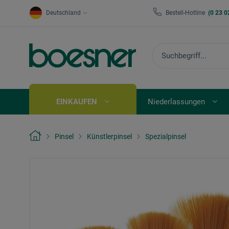
Deutschland
Bestell-Hotline
(0 23 0
EINKAUFEN
Niederlassungen
Pinsel
Künstlerpinsel
Spezialpinsel