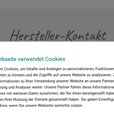
Hersteller-Kontakt
Hier finden Sie die Kontaktdaten des Herstellers zu diesem Produkt
ebseite verwendet Cookies
n Cookies, um Inhalte und Anzeigen zu personalisieren, Funktionen 
 + innovations
ten zu können und die Zugriffe auf unsere Website zu analysieren
formationen zu Ihrer Verwendung unserer Website an unsere Partner 
ung und Analysen weiter. Unsere Partner führen diese Information
se mit weiteren Daten zusammen, die Sie ihnen bereitgestellt habe
n Ihrer Nutzung der Dienste gesammelt haben. Sie geben Einwillig
ies, wenn Sie unsere Webseite weiterhin nutzen.