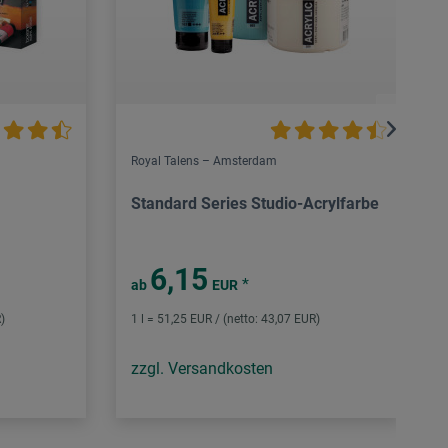
Royal Talens – Amsterdam
Standard Series Studio-Acrylfarbe
6,15
*
ab
EUR
)
1 l = 51,25 EUR / (netto: 43,07 EUR)
zzgl. Versandkosten