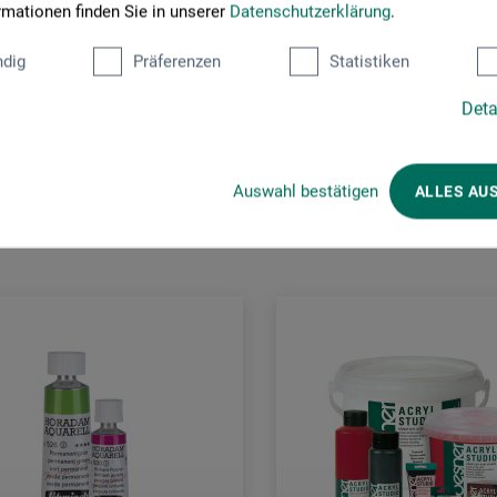
rmationen finden Sie in unserer
Datenschutzerklärung
.
dig
Präferenzen
Statistiken
Deta
Kunden kauften auch
Auswahl bestätigen
ALLES AU