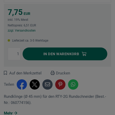
7,75
EUR
inkl. 19% Mwst
Nettopreis: 6,51 EUR
zzgl. Versandkosten
Lieferzeit ca. 3-5 Werktage
IN DEN
WARENKORB
Auf den Merkzettel
Drucken
Teilen
Rundklinge (Ø 45 mm) für den RTY-2G Rundschneider (Best.-
Nr.: 060774156).
Mehr