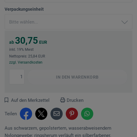
Verpackungseinheit
30,75
ab
EUR
inkl. 19% Mwst
Nettopreis: 25,84 EUR
zzgl. Versandkosten
IN DEN
WARENKORB
Auf den Merkzettel
Drucken
Teilen
Aus schwarzem, gepolstertem, wasserabweisendem
Nylongewebe; ringsherum verläuft ein silberfarbener,