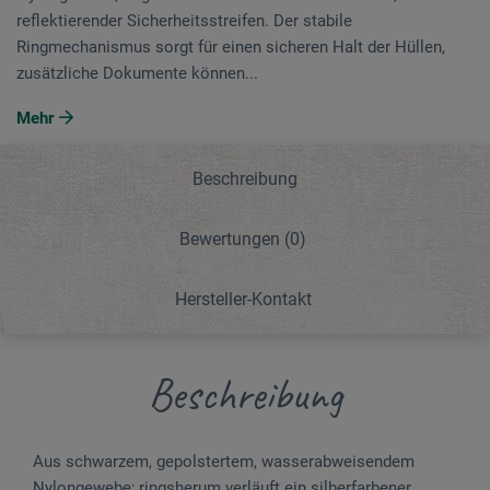
reflektierender Sicherheitsstreifen. Der stabile
Ringmechanismus sorgt für einen sicheren Halt der Hüllen,
zusätzliche Dokumente können...
Mehr
Beschreibung
Bewertungen
(0)
Hersteller-Kontakt
Beschreibung
Aus schwarzem, gepolstertem, wasserabweisendem
Nylongewebe; ringsherum verläuft ein silberfarbener,