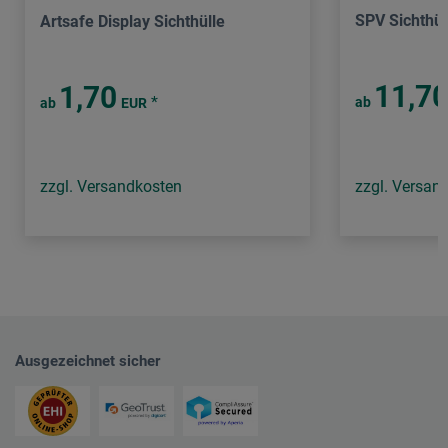
SPV Sichthül
Artsafe Display Sichthülle
11,7
1,70
*
ab
ab
EUR
zzgl. Versandkosten
zzgl. Versan
Ausgezeichnet sicher