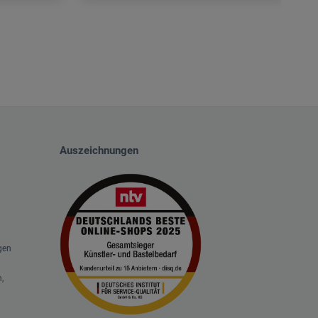
Auszeichnungen
gen
,