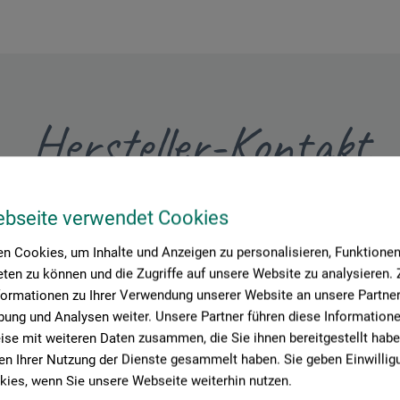
Hersteller-Kontakt
Hier finden Sie die Kontaktdaten des Herstellers zu diesem Produkt
ebseite verwendet Cookies
n Cookies, um Inhalte und Anzeigen zu personalisieren, Funktionen 
ten zu können und die Zugriffe auf unsere Website zu analysieren
tion + logistics
formationen zu Ihrer Verwendung unserer Website an unsere Partner 
ung und Analysen weiter. Unsere Partner führen diese Information
se mit weiteren Daten zusammen, die Sie ihnen bereitgestellt habe
n Ihrer Nutzung der Dienste gesammelt haben. Sie geben Einwillig
ies, wenn Sie unsere Webseite weiterhin nutzen.