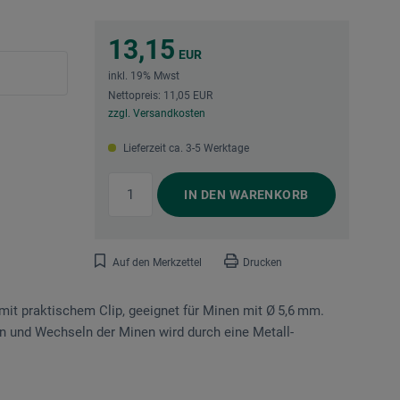
13,15
EUR
inkl. 19% Mwst
Nettopreis: 11,05 EUR
zzgl. Versandkosten
Lieferzeit ca. 3-5 Werktage
IN DEN
WARENKORB
Auf den Merkzettel
Drucken
mit praktischem Clip, geeignet für Minen mit Ø 5,6 mm.
ren und Wechseln der Minen wird durch eine Metall-