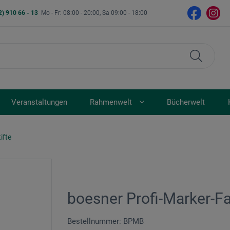
2) 910 66 - 13
Mo - Fr: 08:00 - 20:00, Sa 09:00 - 18:00
Veranstaltungen
Rahmenwelt
Bücherwelt
ifte
boesner Profi-Marker-Fa
Bestellnummer: BPMB