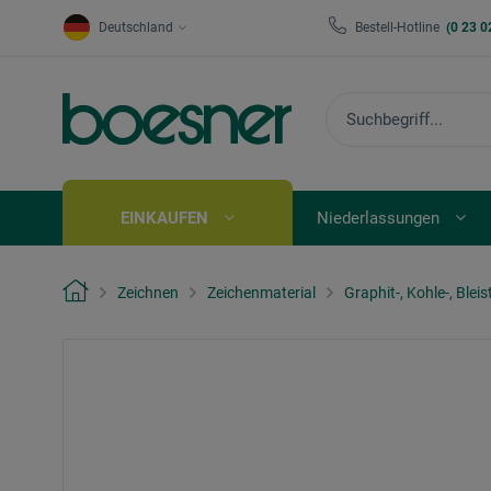
Deutschland
Bestell-Hotline
(0 23 0
EINKAUFEN
Niederlassungen
Zeichnen
Zeichenmaterial
Graphit-, Kohle-, Bleist