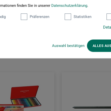
rmationen finden Sie in unserer
Datenschutzerklärung
.
dig
Präferenzen
Statistiken
Deta
Kunden kauften auch
Auswahl bestätigen
ALLES AU