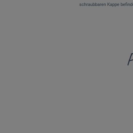
schraubbaren Kappe befindet
P