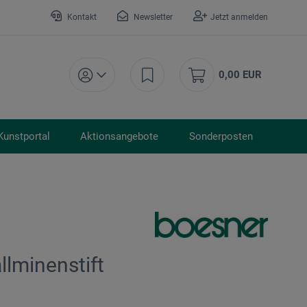
Kontakt
Newsletter
Jetzt anmelden
0,00 EUR
Kunstportal
Aktionsangebote
Sonderposten
llminenstift