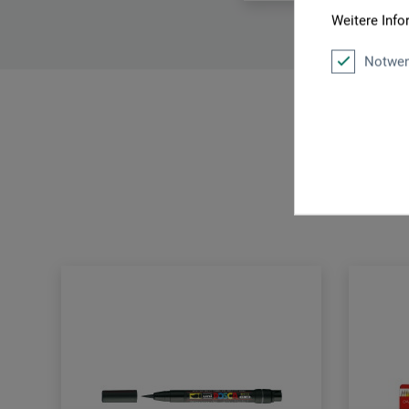
Weitere Info
Notwen