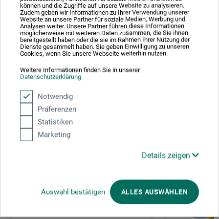
können und die Zugriffe auf unsere Website zu analysieren.
TSCHECHIEN
Zudem geben wir Informationen zu Ihrer Verwendung unserer
Website an unsere Partner für soziale Medien, Werbung und
sales@koh-i-noor.cz
Analysen weiter. Unsere Partner führen diese Informationen
möglicherweise mit weiteren Daten zusammen, die Sie ihnen
bereitgestellt haben oder die sie im Rahmen Ihrer Nutzung der
Dienste gesammelt haben. Sie geben Einwilligung zu unseren
Cookies, wenn Sie unsere Webseite weiterhin nutzen.
Weitere Informationen finden Sie in unserer
Kunden kauften auch
Datenschutzerklärung
.
Notwendig
Präferenzen
Statistiken
Marketing
Details zeigen
Auswahl bestätigen
ALLES AUSWÄHLEN