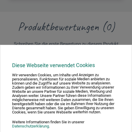
Produktbewertungen (0)
Schreiben Sie die erste Bewertung zu diesem Produkt
JETZT PRODUKT BEWERTEN
Diese Webseite verwendet Cookies
Wir verwenden Cookies, um Inhalte und Anzeigen zu
personalisieren, Funktionen für soziale Medien anbieten zu
können und die Zugriffe auf unsere Website zu analysieren.
Zudem geben wir Informationen zu Ihrer Verwendung unserer
Website an unsere Partner für soziale Medien, Werbung und
Analysen weiter. Unsere Partner führen diese Informationen
möglicherweise mit weiteren Daten zusammen, die Sie ihnen
Hersteller-Kontakt
bereitgestellt haben oder die sie im Rahmen Ihrer Nutzung der
Dienste gesammelt haben. Sie geben Einwilligung zu unseren
Cookies, wenn Sie unsere Webseite weiterhin nutzen.
Hier finden Sie die Kontaktdaten des Herstellers zu
Weitere Informationen finden Sie in unserer
Datenschutzerklärung
.
diesem Produkt.