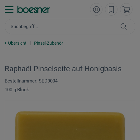
Übersicht
Pinsel-Zubehör
Raphaël Pinselseife auf Honigbasis
Bestellnummer: SED9004
100 g-Block