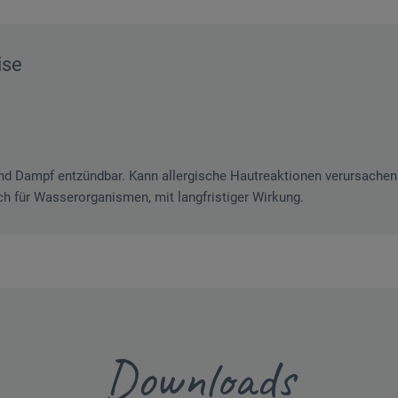
ise
und Dampf entzündbar. Kann allergische Hautreaktionen verursache
h für Wasserorganismen, mit langfristiger Wirkung.
Downloads