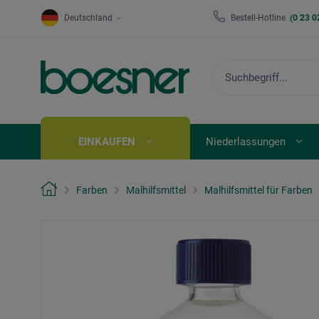
Deutschland
Bestell-Hotline
(0 23 0
EINKAUFEN
Niederlassungen
Farben
Malhilfsmittel
Malhilfsmittel für Farben