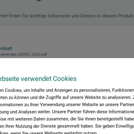
Hier finden Sie wichtige Dokumente und Dateien zu diesem Produkt
enblatt
selreiniger_S50051_2020.pdf
ebseite verwendet Cookies
n Cookies, um Inhalte und Anzeigen zu personalisieren, Funktionen 
ten zu können und die Zugriffe auf unsere Website zu analysieren
formationen zu Ihrer Verwendung unserer Website an unsere Partner 
ung und Analysen weiter. Unsere Partner führen diese Information
se mit weiteren Daten zusammen, die Sie ihnen bereitgestellt habe
roduktbewertungen (
n Ihrer Nutzung der Dienste gesammelt haben. Sie geben Einwillig
ies, wenn Sie unsere Webseite weiterhin nutzen.