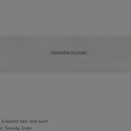
Hersteller-Kontakt
. Erweicht bzw. löst auch
, Tenside, Ester.