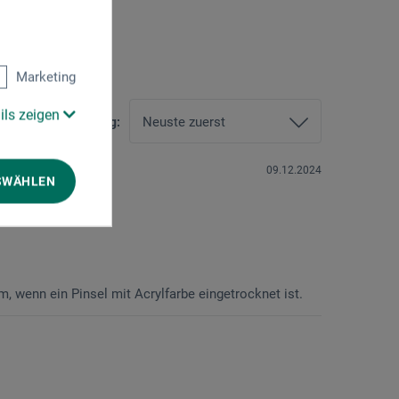
Marketing
ils zeigen
Sortierung:
09.12.2024
SWÄHLEN
, wenn ein Pinsel mit Acrylfarbe eingetrocknet ist.