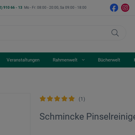
2) 910 66 - 13
Mo - Fr: 08:00 - 20:00, Sa 09:00 - 18:00
Veranstaltungen
Rahmenwelt
Bücherwelt
(
1
)
Schmincke Pinselreinig