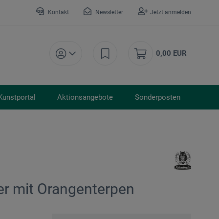
Kontakt
Newsletter
Jetzt anmelden
0,00 EUR
Kunstportal
Aktionsangebote
Sonderposten
er mit Orangenterpen