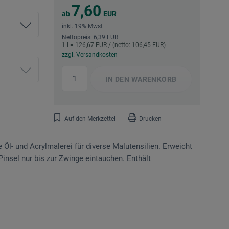
7,60
ab
EUR
inkl. 19% Mwst
Nettopreis: 6,39 EUR
1 l = 126,67 EUR / (netto: 106,45 EUR)
zzgl. Versandkosten
IN DEN
WARENKORB
Auf den Merkzettel
Drucken
 Öl- und Acrylmalerei für diverse Malutensilien. Erweicht
insel nur bis zur Zwinge eintauchen. Enthält