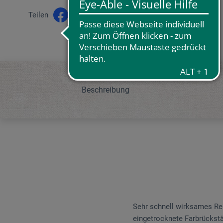
Teilen
Beschreibung
Sehr schnell wirksames Rein
eingetrocknete Farbrückstä