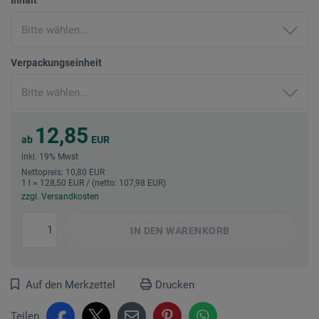
Verpackungseinheit
12,85
ab
EUR
inkl. 19% Mwst
Nettopreis: 10,80 EUR
1 l = 128,50 EUR / (netto: 107,98 EUR)
zzgl. Versandkosten
IN DEN
WARENKORB
Auf den Merkzettel
Drucken
Teilen