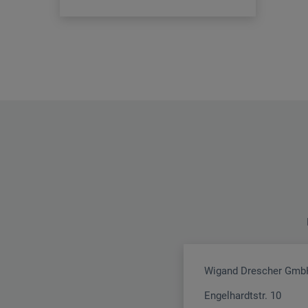
Wigand Drescher Gmb
Engelhardtstr. 10