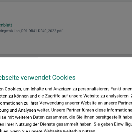
enblatt
nlegemixtion_DR1-DR41-DR40_2022.pdf
ebseite verwendet Cookies
n Cookies, um Inhalte und Anzeigen zu personalisieren, Funktionen 
roduktbewertungen (
ten zu können und die Zugriffe auf unsere Website zu analysieren
formationen zu Ihrer Verwendung unserer Website an unsere Partner 
ung und Analysen weiter. Unsere Partner führen diese Information
se mit weiteren Daten zusammen, die Sie ihnen bereitgestellt habe
n Ihrer Nutzung der Dienste gesammelt haben. Sie geben Einwillig
ies, wenn Sie unsere Webseite weiterhin nutzen.