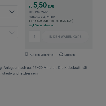
5,50
ab
EUR
inkl. 19% Mwst
Nettopreis: 4,62 EUR
1 l = 55,00 EUR / (netto: 46,22 EUR)
zzgl. Versandkosten
IN DEN
WARENKORB
Auf den Merkzettel
Drucken
g. Anlegbar nach ca. 15–20 Minuten. Die Klebekraft hält
staub- und fettfrei sein.