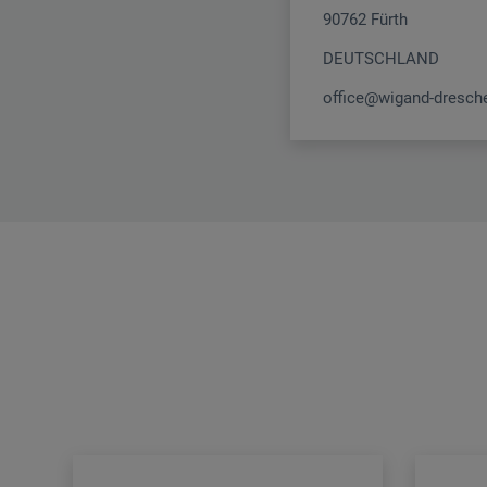
90762 Fürth
DEUTSCHLAND
office@wigand-dresche