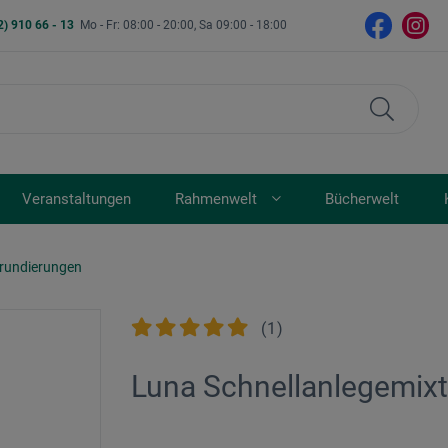
2) 910 66 - 13
Mo - Fr: 08:00 - 20:00, Sa 09:00 - 18:00
Veranstaltungen
Rahmenwelt
Bücherwelt
 Grundierungen
(
1
)
Luna Schnellanlegemixt