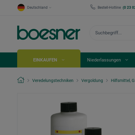
Deutschland
Bestell-Hotline
(0 23 0
EINKAUFEN
Niederlassungen
Veredelungstechniken
Vergoldung
Hilfsmittel,