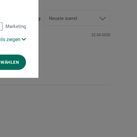
Sortierung:
Marketing
22.04.2020
ils zeigen
SWÄHLEN