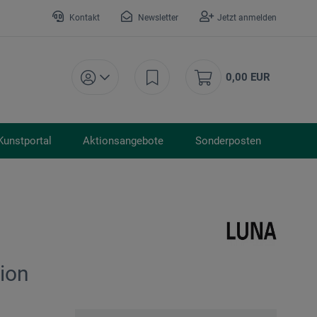
Kontakt
Newsletter
Jetzt anmelden
0,00 EUR
Kunstportal
Aktionsangebote
Sonderposten
ion