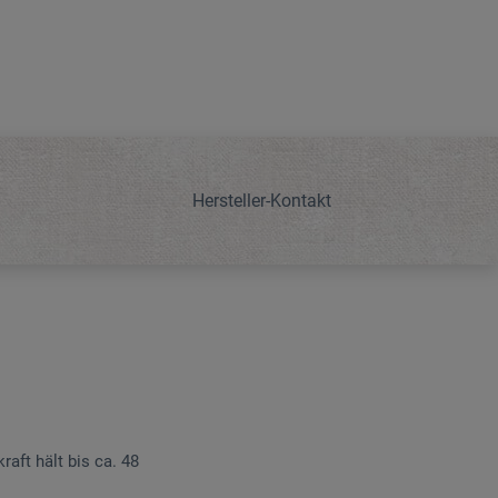
Hersteller-Kontakt
aft hält bis ca. 48