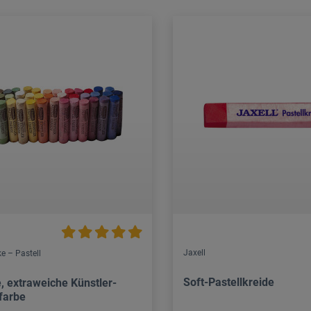
Jaxell
e – Pastell
Soft-Pastellkreide
e, extraweiche Künstler-
lfarbe