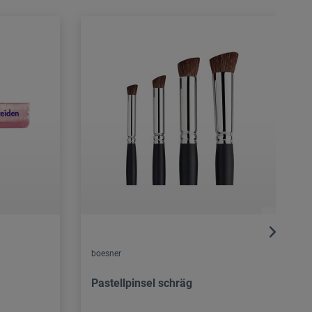
boesner
Pastellpinsel schräg