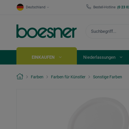
Deutschland
Bestell-Hotline
(0 23 0
EINKAUFEN
Niederlassungen
Farben
Farben für Künstler
Sonstige Farben