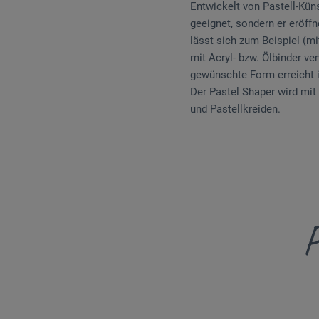
Entwickelt von Pastell-Kün
geeignet, sondern er eröff
lässt sich zum Beispiel (m
mit Acryl- bzw. Ölbinder v
gewünschte Form erreicht i
Der Pastel Shaper wird mit 
und Pastellkreiden.
P