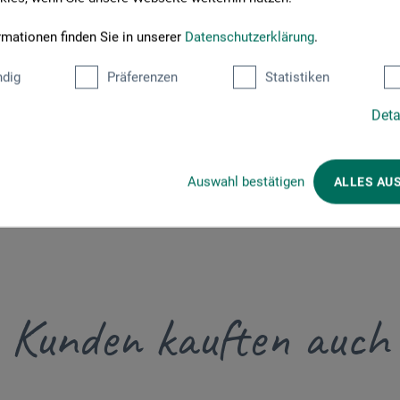
rmationen finden Sie in unserer
Datenschutzerklärung
.
dig
Präferenzen
Statistiken
Deta
Auswahl bestätigen
ALLES AU
Kunden kauften auch