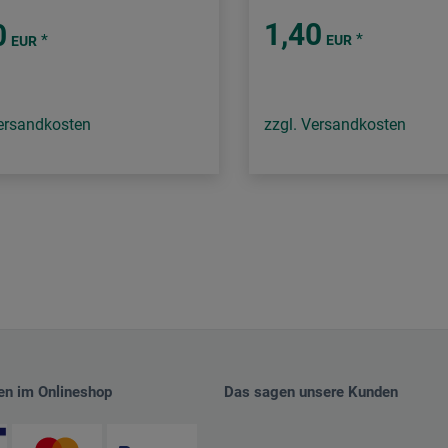
1,40
0
*
*
EUR
EUR
Versandkosten
zzgl. Versandkosten
en im Onlineshop
Das sagen unsere Kunden