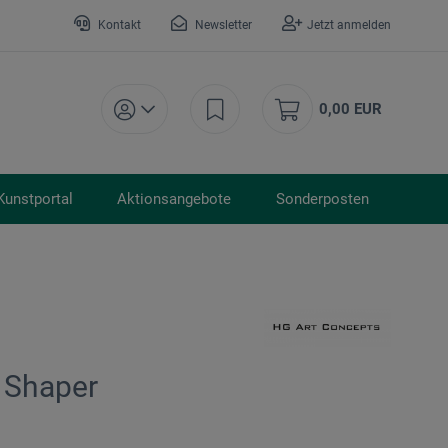
Kontakt
Newsletter
Jetzt anmelden
0,00 EUR
Kunstportal
Aktionsangebote
Sonderposten
 Shaper