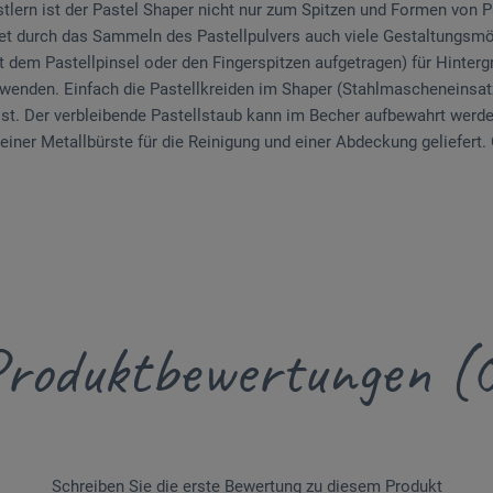
stlern ist der Pastel Shaper nicht nur zum Spitzen und Formen von P
net durch das Sammeln des Pastellpulvers auch viele Gestaltungsmö
it dem Pastellpinsel oder den Fingerspitzen aufgetragen) für Hinter
erwenden. Einfach die Pastellkreiden im Shaper (Stahlmascheneinsatz
st. Der verbleibende Pastellstaub kann im Becher aufbewahrt werden
einer Metallbürste für die Reinigung und einer Abdeckung geliefert. 
roduktbewertungen (
Schreiben Sie die erste Bewertung zu diesem Produkt