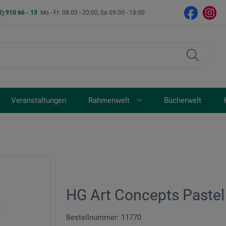
2) 910 66 - 13
Mo - Fr: 08:00 - 20:00, Sa 09:00 - 18:00
Veranstaltungen
Rahmenwelt
Bücherwelt
HG Art Concepts Pastel
Bestellnummer: 11770