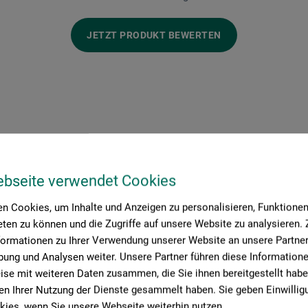
JETZT PRODUKT BEWERTEN
ebseite verwendet Cookies
Hersteller-Kontakt
n Cookies, um Inhalte und Anzeigen zu personalisieren, Funktionen 
ten zu können und die Zugriffe auf unsere Website zu analysieren
formationen zu Ihrer Verwendung unserer Website an unsere Partner 
ung und Analysen weiter. Unsere Partner führen diese Information
Hier finden Sie die Kontaktdaten des Herstellers zu diesem Produkt
se mit weiteren Daten zusammen, die Sie ihnen bereitgestellt habe
n Ihrer Nutzung der Dienste gesammelt haben. Sie geben Einwillig
ies, wenn Sie unsere Webseite weiterhin nutzen.
 GmbH