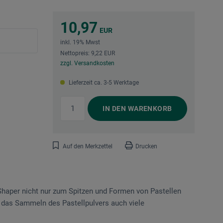
10,97
EUR
inkl. 19% Mwst
Nettopreis: 9,22 EUR
zzgl. Versandkosten
Lieferzeit ca. 3-5 Werktage
IN DEN
WARENKORB
Auf den Merkzettel
Drucken
 Shaper nicht nur zum Spitzen und Formen von Pastellen
h das Sammeln des Pastellpulvers auch viele