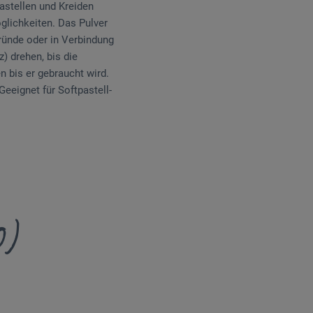
astellen und Kreiden
glichkeiten. Das Pulver
gründe oder in Verbindung
) drehen, bis die
 bis er gebraucht wird.
Geeignet für Softpastell-
0)