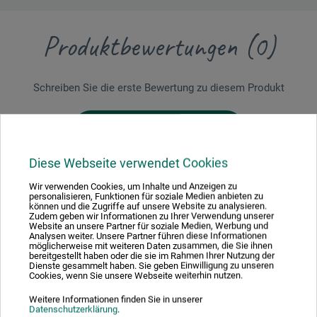
Produktbewertungen (0)
Schreiben Sie die erste Bewertung zu diesem Produkt
JETZT PRODUKT BEWERTEN
Diese Webseite verwendet Cookies
Wir verwenden Cookies, um Inhalte und Anzeigen zu
personalisieren, Funktionen für soziale Medien anbieten zu
können und die Zugriffe auf unsere Website zu analysieren.
Zudem geben wir Informationen zu Ihrer Verwendung unserer
Hersteller-Kontakt
Website an unsere Partner für soziale Medien, Werbung und
Analysen weiter. Unsere Partner führen diese Informationen
möglicherweise mit weiteren Daten zusammen, die Sie ihnen
bereitgestellt haben oder die sie im Rahmen Ihrer Nutzung der
Dienste gesammelt haben. Sie geben Einwilligung zu unseren
Hier finden Sie die Kontaktdaten des Herstellers zu
Cookies, wenn Sie unsere Webseite weiterhin nutzen.
diesem Produkt.
Weitere Informationen finden Sie in unserer
Datenschutzerklärung
.