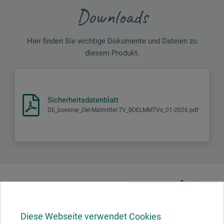
Downloads
Hier finden Sie wichtige Dokumente und Dateien zu
diesem Produkt.
Sicherheitsdatenblatt
DE_boesner_Oel-Malmittel-TV_BOELMMTVx_01-2026.pdf
Produktbewertungen (1)
Diese Webseite verwendet Cookies
Kundenbewertungen für "Öl-Malmittel