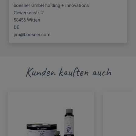
boesner GmbH holding + innovations
Gewerkenstr. 2
58456 Witten
DE
pm@boesner.com
Kunden kauften auch