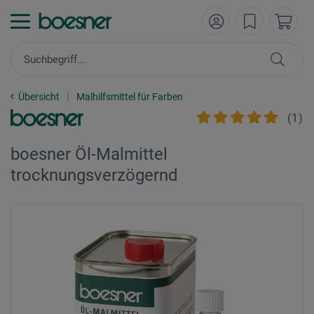
Übersicht
Malhilfsmittel für Farben
(
1
)
boesner Öl-Malmittel
trocknungsverzögernd