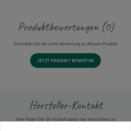
Produktbewertungen (0)
Schreiben Sie die erste Bewertung zu diesem Produkt
JETZT PRODUKT BEWERTEN
Hersteller-Kontakt
Hier finden Sie die Kontaktdaten des Herstellers zu
diesem Produkt.