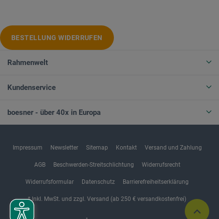
BESTELLUNG WIDERRUFEN
Rahmenwelt
Kundenservice
boesner - über 40x in Europa
Impressum
Newsletter
Sitemap
Kontakt
Versand und Zahlung
AGB
Beschwerden-Streitschlichtung
Widerrufsrecht
Widerrufsformular
Datenschutz
Barrierefreiheitserklärung
* Inkl. MwSt. und zzgl. Versand (ab 250 € versandkostenfrei)