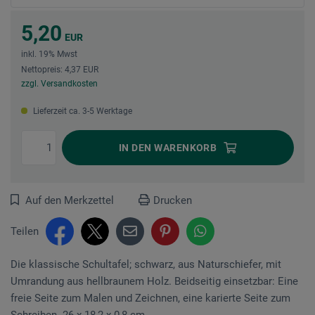
5,20
EUR
inkl. 19% Mwst
Nettopreis: 4,37 EUR
zzgl. Versandkosten
Lieferzeit ca. 3-5 Werktage
IN DEN
WARENKORB
Auf den Merkzettel
Drucken
Teilen
Die klassische Schultafel; schwarz, aus Naturschiefer, mit
Umrandung aus hellbraunem Holz. Beidseitig einsetzbar: Eine
freie Seite zum Malen und Zeichnen, eine karierte Seite zum
Schreiben. 26 x 18,2 x 0,8 cm.