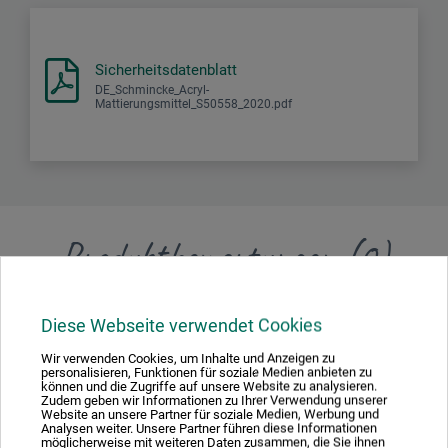
Sicherheitsdatenblatt
DE_Schmincke_Acryl-
Mattierungsmittel_S50558_2020.pdf
Produktbewertungen (0)
Schreiben Sie die erste Bewertung zu diesem Produkt
Diese Webseite verwendet Cookies
Wir verwenden Cookies, um Inhalte und Anzeigen zu
JETZT PRODUKT BEWERTEN
personalisieren, Funktionen für soziale Medien anbieten zu
können und die Zugriffe auf unsere Website zu analysieren.
Zudem geben wir Informationen zu Ihrer Verwendung unserer
Website an unsere Partner für soziale Medien, Werbung und
Analysen weiter. Unsere Partner führen diese Informationen
möglicherweise mit weiteren Daten zusammen, die Sie ihnen