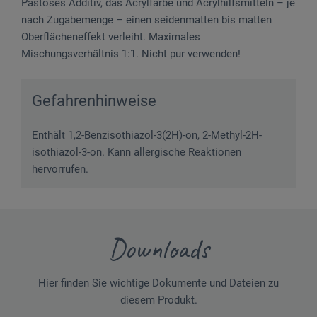
Pastoses Additiv, das Acrylfarbe und Acrylhilfsmitteln – je
nach Zugabemenge – einen seidenmatten bis matten
Oberflächeneffekt verleiht. Maximales
Mischungsverhältnis 1:1. Nicht pur verwenden!
Gefahrenhinweise
Enthält 1,2-Benzisothiazol-3(2H)-on, 2-Methyl-2H-
isothiazol-3-on. Kann allergische Reaktionen
hervorrufen.
Downloads
Hier finden Sie wichtige Dokumente und Dateien zu
diesem Produkt.