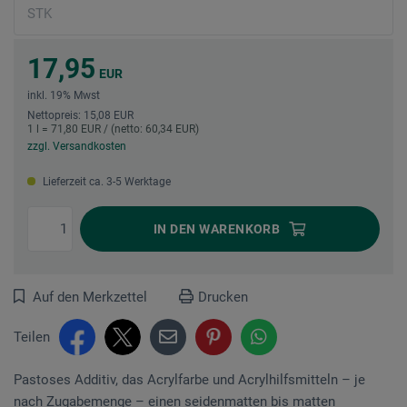
17,95
EUR
inkl. 19% Mwst
Nettopreis: 15,08 EUR
1 l = 71,80 EUR / (netto: 60,34 EUR)
zzgl. Versandkosten
Lieferzeit ca. 3-5 Werktage
IN DEN
WARENKORB
Auf den Merkzettel
Drucken
Teilen
Pastoses Additiv, das Acrylfarbe und Acrylhilfsmitteln – je
nach Zugabemenge – einen seidenmatten bis matten