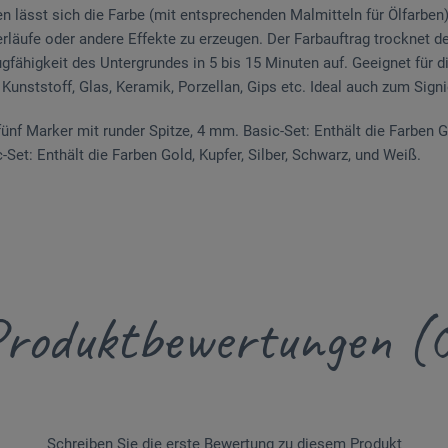
 lässt sich die Farbe (mit entsprechenden Malmitteln für Ölfarben
rläufe oder andere Effekte zu erzeugen. Der Farbauftrag trocknet d
fähigkeit des Untergrundes in 5 bis 15 Minuten auf. Geeignet für d
, Kunststoff, Glas, Keramik, Porzellan, Gips etc. Ideal auch zum Signi
fünf Marker mit runder Spitze, 4 mm. Basic-Set: Enthält die Farben G
Set: Enthält die Farben Gold, Kupfer, Silber, Schwarz, und Weiß.
roduktbewertungen (
Schreiben Sie die erste Bewertung zu diesem Produkt