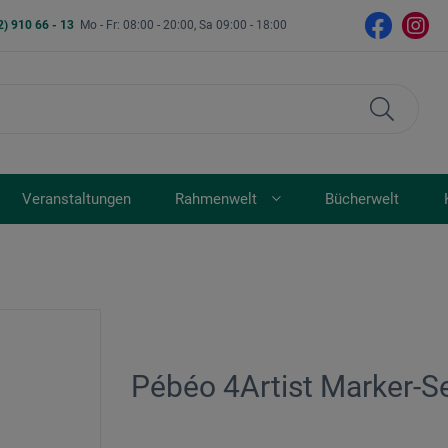
2) 910 66 - 13
Mo - Fr: 08:00 - 20:00, Sa 09:00 - 18:00
Veranstaltungen
Rahmenwelt
Bücherwelt
Pébéo 4Artist Marker-S