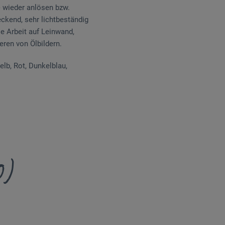
) wieder anlösen bzw.
eckend, sehr lichtbeständig
ie Arbeit auf Leinwand,
eren von Ölbildern.
elb, Rot, Dunkelblau,
0)