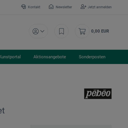
Kontakt
Newsletter
Jetzt anmelden
0,00 EUR
Kunstportal
Aktionsangebote
Sonderposten
et