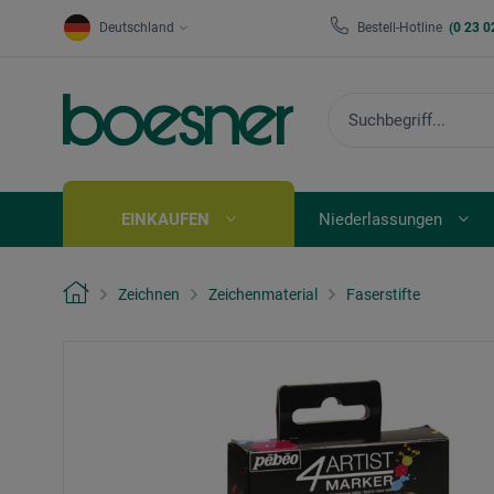
Deutschland
Bestell-Hotline
(0 23 0
EINKAUFEN
Niederlassungen
Zeichnen
Zeichenmaterial
Faserstifte