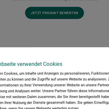
JETZT PRODUKT BEWERTEN
ebseite verwendet Cookies
Hersteller-Kontakt
n Cookies, um Inhalte und Anzeigen zu personalisieren, Funktionen 
ten zu können und die Zugriffe auf unsere Website zu analysieren
formationen zu Ihrer Verwendung unserer Website an unsere Partner 
ung und Analysen weiter. Unsere Partner führen diese Information
Hier finden Sie die Kontaktdaten des Herstellers zu diesem Produkt
se mit weiteren Daten zusammen, die Sie ihnen bereitgestellt habe
n Ihrer Nutzung der Dienste gesammelt haben. Sie geben Einwillig
ies, wenn Sie unsere Webseite weiterhin nutzen.