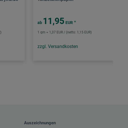
11,95
*
ab
EUR
)
1 qm = 1,37 EUR / (netto: 1,15 EUR)
zzgl. Versandkosten
Auszeichnungen