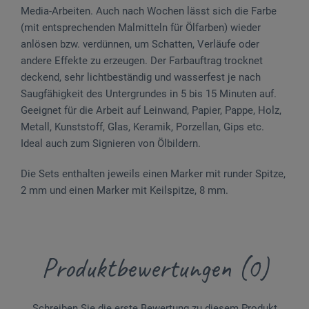
Media-Arbeiten. Auch nach Wochen lässt sich die Farbe
(mit entsprechenden Malmitteln für Ölfarben) wieder
anlösen bzw. verdünnen, um Schatten, Verläufe oder
andere Effekte zu erzeugen. Der Farbauftrag trocknet
deckend, sehr lichtbeständig und wasserfest je nach
Saugfähigkeit des Untergrundes in 5 bis 15 Minuten auf.
Geeignet für die Arbeit auf Leinwand, Papier, Pappe, Holz,
Metall, Kunststoff, Glas, Keramik, Porzellan, Gips etc.
Ideal auch zum Signieren von Ölbildern.
Die Sets enthalten jeweils einen Marker mit runder Spitze,
2 mm und einen Marker mit Keilspitze, 8 mm.
Produktbewertungen (0)
Schreiben Sie die erste Bewertung zu diesem Produkt