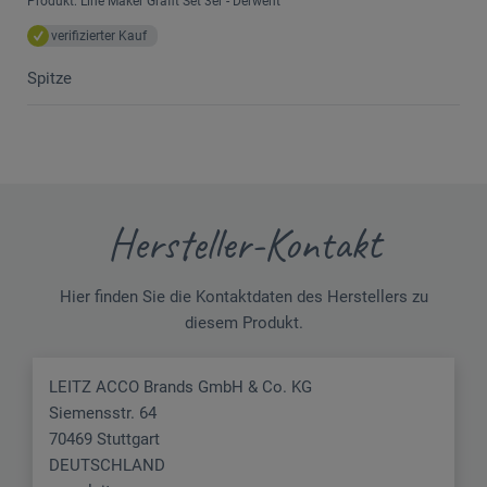
Produkt: Line Maker Grafit Set 3er - Derwent
verifizierter Kauf
Spitze
Hersteller-Kontakt
Hier finden Sie die Kontaktdaten des Herstellers zu
diesem Produkt.
LEITZ ACCO Brands GmbH & Co. KG
Siemensstr. 64
70469 Stuttgart
DEUTSCHLAND