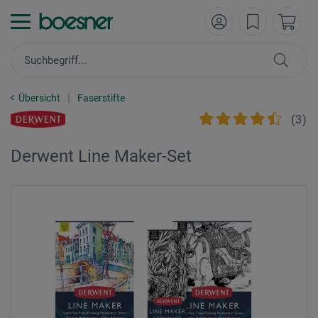
Übersicht
Faserstifte
(
3
)
Derwent Line Maker-Set