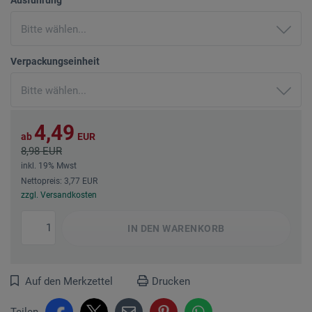
Verpackungseinheit
4,49
ab
EUR
8,98 EUR
inkl. 19% Mwst
Nettopreis: 3,77 EUR
zzgl. Versandkosten
IN DEN
WARENKORB
Auf den Merkzettel
Drucken
Teilen