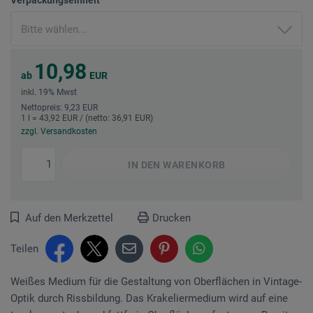
10,98
ab
EUR
inkl. 19% Mwst
Nettopreis: 9,23 EUR
1 l = 43,92 EUR / (netto: 36,91 EUR)
zzgl. Versandkosten
IN DEN
WARENKORB
Auf den Merkzettel
Drucken
Teilen
Weißes Medium für die Gestaltung von Oberflächen in Vintage-
Optik durch Rissbildung. Das Krakeliermedium wird auf eine