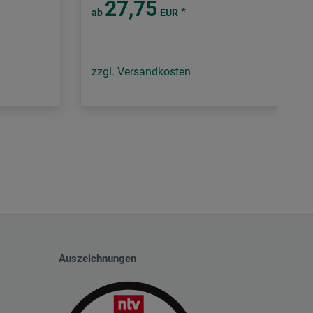
27,75
*
ab
EUR
zzgl. Versandkosten
Auszeichnungen