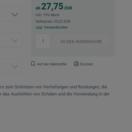
27,75
ab
EUR
inkl. 19% Mwst
Nettopreis: 23,32 EUR
zzgl. Versandkosten
IN DEN
WARENKORB
Auf den Merkzettel
Drucken
ers zum Schnitzen von Vertiefungen und Rundungen, die
für das Aushöhlen von Schalen und die Verwendung in der