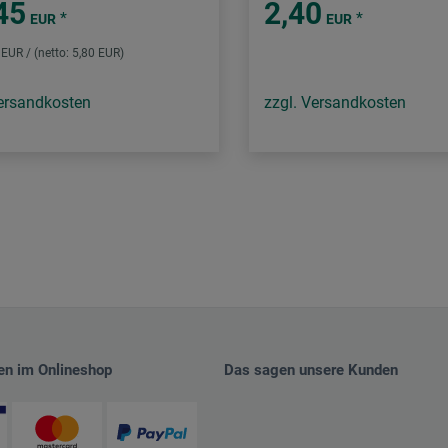
45
2,40
*
*
EUR
EUR
0 EUR / (netto: 5,80 EUR)
Versandkosten
zzgl. Versandkosten
en im Onlineshop
Das sagen unsere Kunden