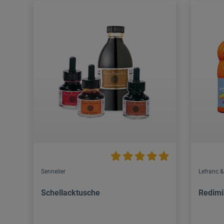
Sennelier
Lefranc &
Schellacktusche
Redimi