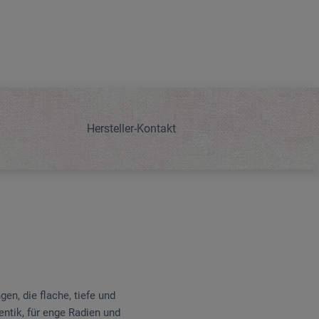
Hersteller-Kontakt
n, die flache, tiefe und
ntik, für enge Radien und