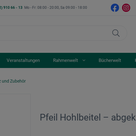
2) 910 66 - 13
Mo - Fr: 08:00 - 20:00, Sa 09:00 - 18:00
Veranstaltungen
Rahmenwelt
Bücherwelt
z und Zubehör
Pfeil Hohlbeitel – abge