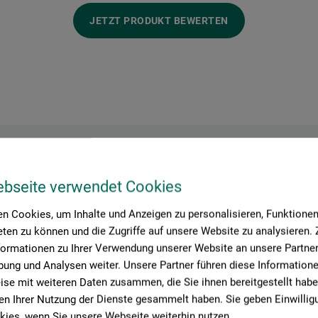
JETZT PRODUKT BEWERTEN
Hersteller-Kontakt
ebseite verwendet Cookies
n Cookies, um Inhalte und Anzeigen zu personalisieren, Funktionen 
ten zu können und die Zugriffe auf unsere Website zu analysieren
formationen zu Ihrer Verwendung unserer Website an unsere Partner 
Hier finden Sie die Kontaktdaten des Herstellers zu diesem Produkt
ung und Analysen weiter. Unsere Partner führen diese Information
se mit weiteren Daten zusammen, die Sie ihnen bereitgestellt habe
n Ihrer Nutzung der Dienste gesammelt haben. Sie geben Einwillig
iede und Werkzeugfabrikations AG
ies, wenn Sie unsere Webseite weiterhin nutzen.