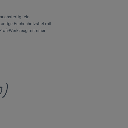
auchsfertig fein
tkantige Eschenholzstiel mit
rofi-Werkzeug mit einer
0)