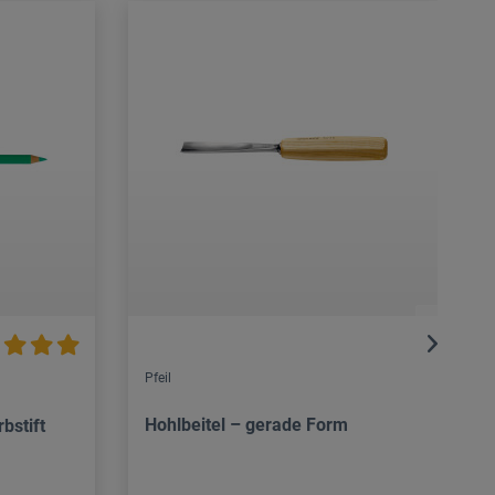
Pfeil
Hohlbeitel – gerade Form
bstift