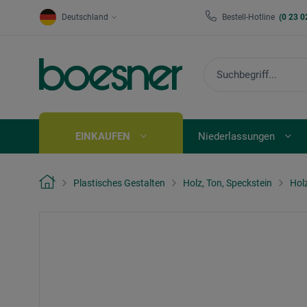
Deutschland
Bestell-Hotline
(0 23 0
EINKAUFEN
Niederlassungen
Plastisches Gestalten
Holz, Ton, Speckstein
Hol