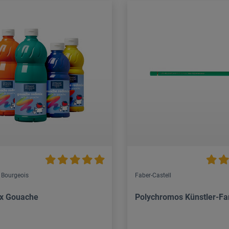
 Bourgeois
Faber-Castell
x Gouache
Polychromos Künstler-Far