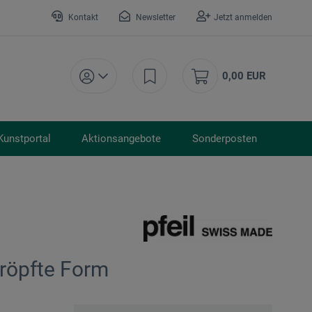
Kontakt
Newsletter
Jetzt anmelden
0,00 EUR
Kunstportal
Aktionsangebote
Sonderposten
kröpfte Form