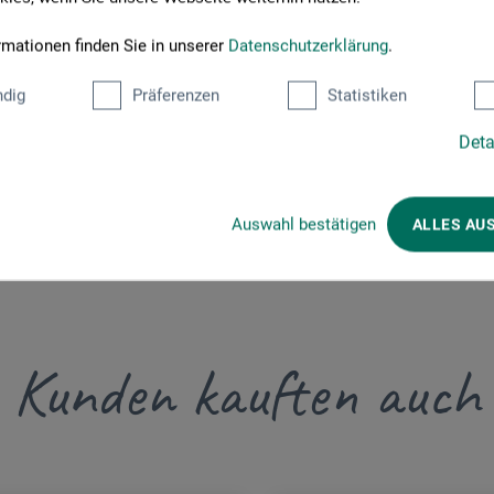
rmationen finden Sie in unserer
Datenschutzerklärung
.
dig
Präferenzen
Statistiken
Deta
Auswahl bestätigen
ALLES AU
Kunden kauften auch