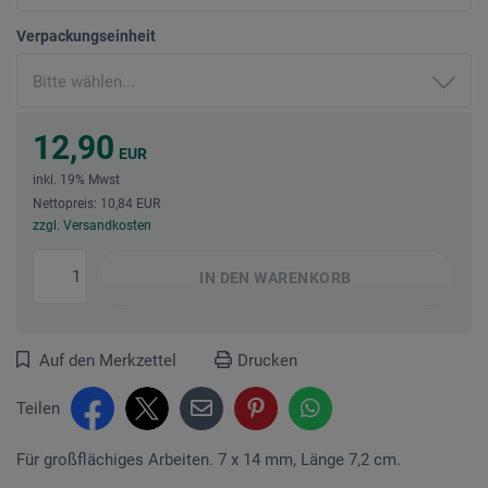
Verpackungseinheit
12,90
EUR
inkl. 19% Mwst
Nettopreis: 10,84 EUR
zzgl. Versandkosten
IN DEN
WARENKORB
Auf den Merkzettel
Drucken
Teilen
Für großflächiges Arbeiten. 7 x 14 mm, Länge 7,2 cm.