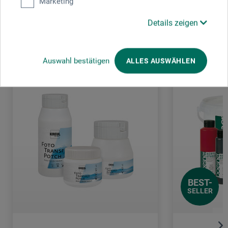
Marketing
Details zeigen
Kunden kauften auch
Auswahl bestätigen
ALLES AUSWÄHLEN
BEST-
SELLER