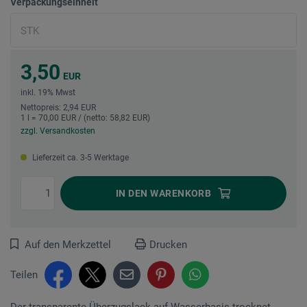
Verpackungseinheit
3,50
EUR
inkl. 19% Mwst
Nettopreis: 2,94 EUR
1 l = 70,00 EUR / (netto: 58,82 EUR)
zzgl. Versandkosten
Lieferzeit ca. 3-5 Werktage
IN DEN
WARENKORB
Auf den Merkzettel
Drucken
Teilen
Der transparente Überzugslack auf Wasserbasis trocknet