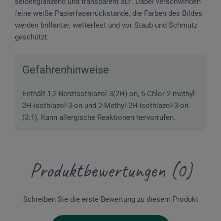
seidenglänzend und transparent auf. Dabei verschwinden
feine weiße Papierfaserrückstände, die Farben des Bildes
werden brillanter, wetterfest und vor Staub und Schmutz
geschützt.
Gefahrenhinweise
Enthält 1,2-Benzisothiazol-3(2H)-on, 5-Chlor-2-methyl-
2H-isothiazol-3-on und 2-Methyl-2H-isothiazol-3-on
(3:1). Kann allergische Reaktionen hervorrufen.
Produktbewertungen (0)
Schreiben Sie die erste Bewertung zu diesem Produkt