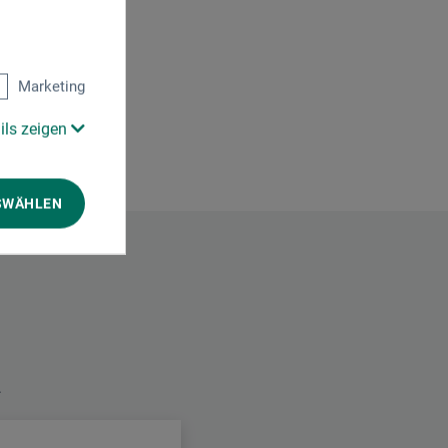
Marketing
ils zeigen
SWÄHLEN
.