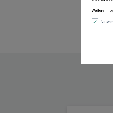
Weitere Info
Notwen