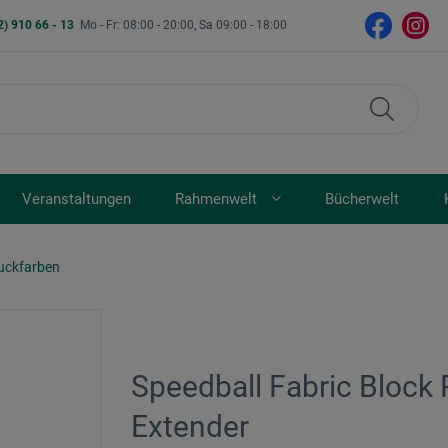
2) 910 66 - 13
Mo - Fr: 08:00 - 20:00, Sa 09:00 - 18:00
Veranstaltungen
Rahmenwelt
Bücherwelt
ruckfarben
Speedball Fabric Block 
Extender