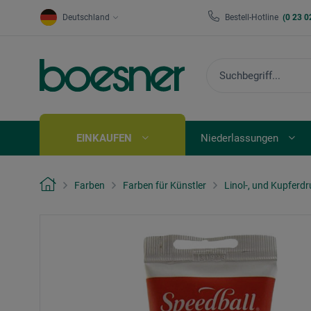
Deutschland
Bestell-Hotline
(0 23 0
EINKAUFEN
Niederlassungen
Farben
Farben für Künstler
Linol-, und Kupferd