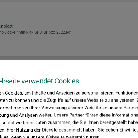
enblatt
ic-Block-Printing-Ink_SPBFBPIxxx_2022.pdf
ebseite verwendet Cookies
n Cookies, um Inhalte und Anzeigen zu personalisieren, Funktionen 
roduktbewertungen (
ten zu können und die Zugriffe auf unsere Website zu analysieren
formationen zu Ihrer Verwendung unserer Website an unsere Partner 
ung und Analysen weiter. Unsere Partner führen diese Information
se mit weiteren Daten zusammen, die Sie ihnen bereitgestellt habe
n Ihrer Nutzung der Dienste gesammelt haben. Sie geben Einwillig
ies, wenn Sie unsere Webseite weiterhin nutzen.