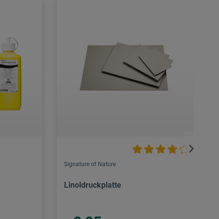
Signature of Nature
Linoldruckplatte