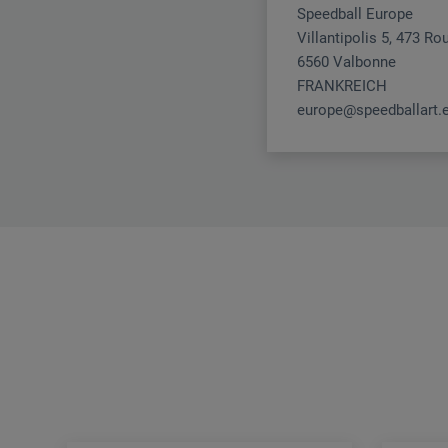
Speedball Europe
Villantipolis 5, 473 Ro
6560 Valbonne
FRANKREICH
europe@speedballart.