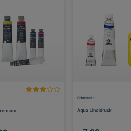
Schmincke
Aqua Linoldruck
Premium