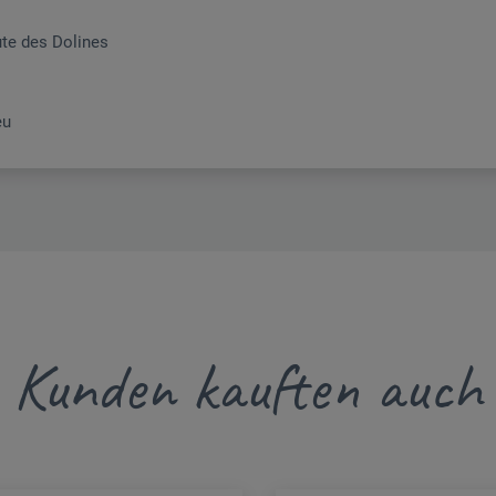
ute des Dolines
eu
Kunden kauften auch