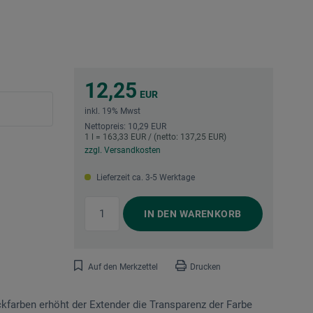
12,25
EUR
inkl. 19% Mwst
Nettopreis: 10,29 EUR
1 l = 163,33 EUR / (netto: 137,25 EUR)
zzgl. Versandkosten
Lieferzeit ca. 3-5 Werktage
IN DEN
WARENKORB
Auf den Merkzettel
Drucken
ckfarben erhöht der Extender die Transparenz der Farbe