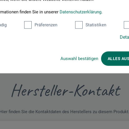
Schreiben Sie die erste Bewertung zu diesem Produkt
rmationen finden Sie in unserer
Datenschutzerklärung
.
JETZT PRODUKT BEWERTEN
dig
Präferenzen
Statistiken
Deta
Auswahl bestätigen
ALLES AU
Hersteller-Kontakt
Hier finden Sie die Kontaktdaten des Herstellers zu diesem Produkt