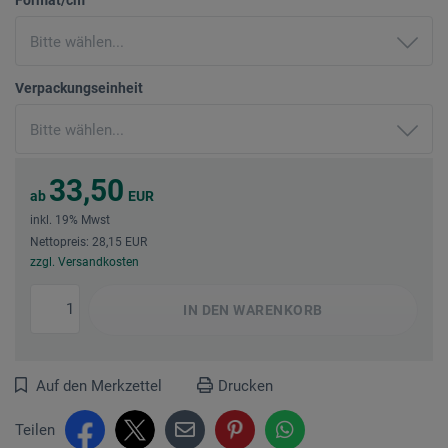
Verpackungseinheit
33,50
ab
EUR
inkl. 19% Mwst
Nettopreis: 28,15 EUR
zzgl. Versandkosten
IN DEN
WARENKORB
Auf den Merkzettel
Drucken
Teilen