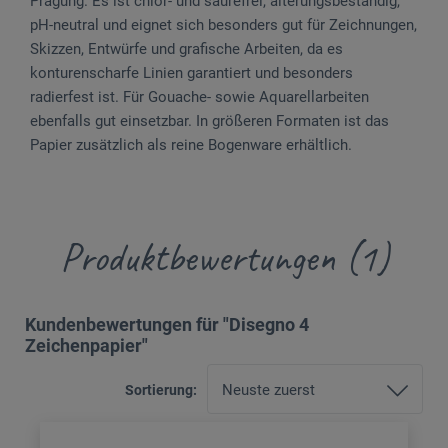
Prägung. Es ist chlor- und säurefrei, alterungsbeständig,
pH-neutral und eignet sich besonders gut für Zeichnungen,
Skizzen, Ent­würfe und grafische Arbeiten, da es
konturenscharfe Linien garantiert und besonders
radierfest ist. Für Gouache- sowie Aquarellarbeiten
ebenfalls gut einsetzbar. In größeren Formaten ist das
Papier zusätzlich als reine Bogenware erhältlich.
Produktbewertungen (1)
Kundenbewertungen für "Disegno 4
Zeichenpapier"
Sortierung: