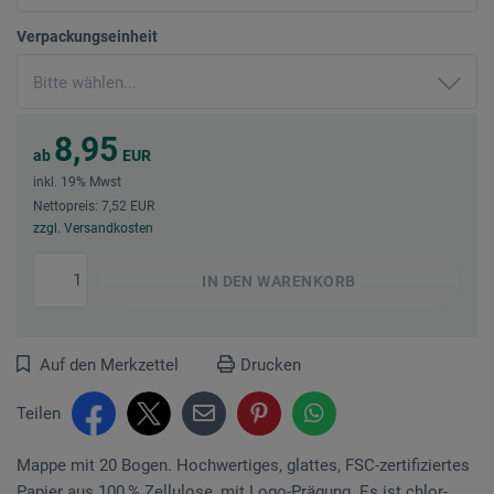
Verpackungseinheit
8,95
ab
EUR
inkl. 19% Mwst
Nettopreis: 7,52 EUR
zzgl. Versandkosten
IN DEN
WARENKORB
Auf den Merkzettel
Drucken
Teilen
Mappe mit 20 Bogen. Hochwertiges, glattes, FSC-zertifiziertes
Papier aus 100 % Zellulose, mit Logo-Prägung. Es ist chlor-