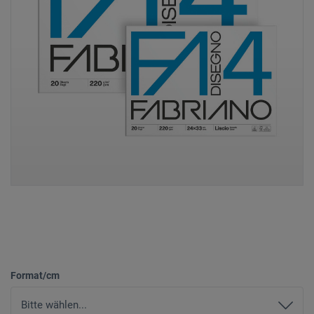
Format/cm