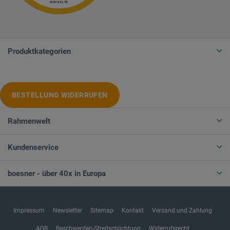
Produktkategorien
BESTELLUNG WIDERRUFEN
Rahmenwelt
Kundenservice
boesner - über 40x in Europa
Impressum
Newsletter
Sitemap
Kontakt
Versand und Zahlung
AGB
Beschwerden-Streitschlichtung
Widerrufsrecht