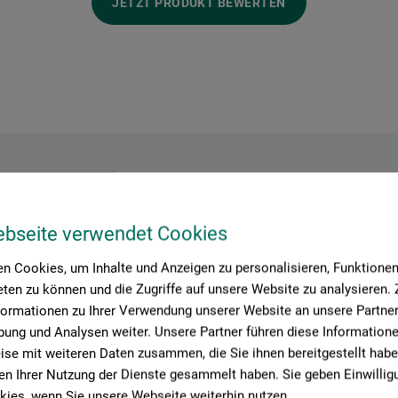
JETZT PRODUKT BEWERTEN
Hersteller-Kontakt
ebseite verwendet Cookies
n Cookies, um Inhalte und Anzeigen zu personalisieren, Funktionen 
ten zu können und die Zugriffe auf unsere Website zu analysieren
Hier finden Sie die Kontaktdaten des Herstellers zu diesem Produkt
formationen zu Ihrer Verwendung unserer Website an unsere Partner 
ung und Analysen weiter. Unsere Partner führen diese Information
se mit weiteren Daten zusammen, die Sie ihnen bereitgestellt habe
n Ihrer Nutzung der Dienste gesammelt haben. Sie geben Einwillig
ies, wenn Sie unsere Webseite weiterhin nutzen.