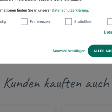
rück
rmationen finden Sie in unserer
Datenschutzerklärung
.
dig
Präferenzen
Statistiken
e
Deta
Auswahl bestätigen
ALLES AU
Kunden kauften auch