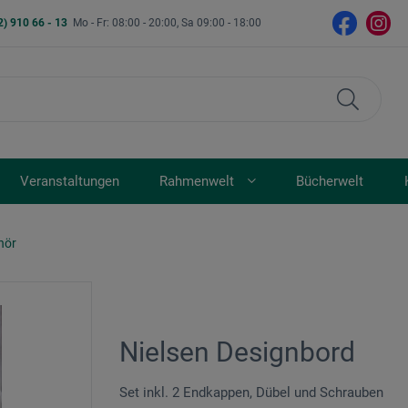
2) 910 66 - 13
Mo - Fr: 08:00 - 20:00, Sa 09:00 - 18:00
Veranstaltungen
Rahmenwelt
Bücherwelt
hör
Nielsen Designbord
Set inkl. 2 End­kappen, Dübel und Schrauben