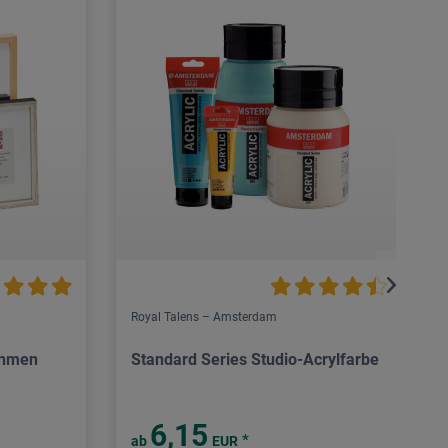
Royal Talens – Amsterdam
ahmen
Standard Series Studio-Acrylfarbe
6,15
*
ab
EUR