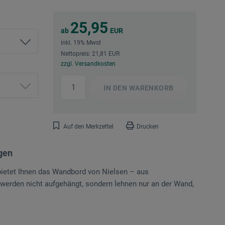
25,95
ab
EUR
inkl. 19% Mwst
Nettopreis: 21,81 EUR
zzgl. Versandkosten
IN DEN
WARENKORB
Auf den Merkzettel
Drucken
ngen
 bietet Ihnen das Wandbord von Nielsen – aus
 werden nicht aufgehängt, sondern lehnen nur an der Wand,