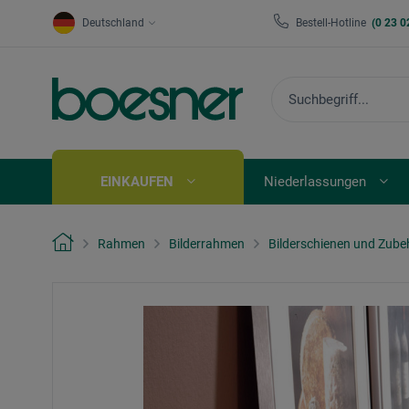
Deutschland
Bestell-Hotline
(0 23 0
EINKAUFEN
Niederlassungen
Rahmen
Bilderrahmen
Bilderschienen und Zube