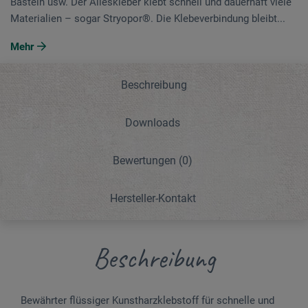
Basteln usw. Der Alleskleber klebt schnell und dauerhaft viele
Materialien – sogar Stryopor®. Die Klebeverbindung bleibt...
Mehr
Beschreibung
Downloads
Bewertungen
(0)
Hersteller-Kontakt
Beschreibung
Bewährter flüssiger Kunstharzklebstoff für schnelle und