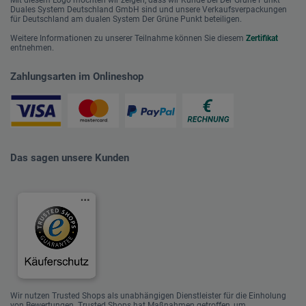
Mit diesem Logo möchten wir zeigen, dass wir Kunde bei Der Grüne Punkt –
Duales System Deutschland GmbH sind und unsere Verkaufsverpackungen
für Deutschland am dualen System Der Grüne Punkt beteiligen.
Weitere Informationen zu unserer Teilnahme können Sie diesem
Zertifikat
entnehmen.
Zahlungsarten im Onlineshop
Das sagen unsere Kunden
Wir nutzen Trusted Shops als unabhängigen Dienstleister für die Einholung
von Bewertungen. Trusted Shops hat Maßnahmen getroffen, um