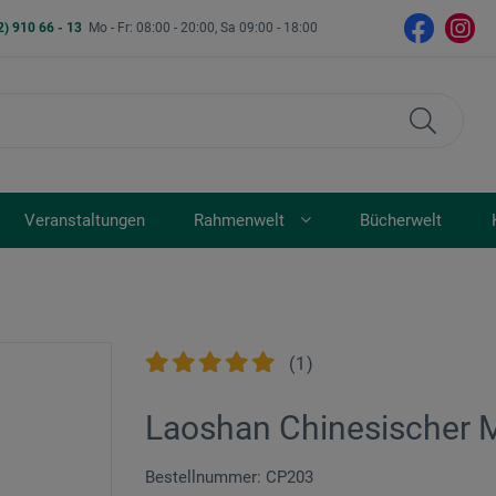
2) 910 66 - 13
Mo - Fr: 08:00 - 20:00, Sa 09:00 - 18:00
Veranstaltungen
Rahmenwelt
Bücherwelt
(
1
)
Laoshan Chinesischer M
Bestellnummer: CP203