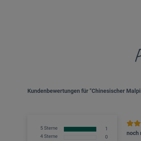
P
Kundenbewertungen für "Chinesischer Malpin
5 Sterne
1
noch 
4 Sterne
0