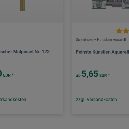
Schmincke – Horadam Aquarell
ischer Malpinsel Nr. 123
Feinste Künstler-Aquarel
0
5,65
*
*
EUR
ab
EUR
Versandkosten
zzgl. Versandkosten