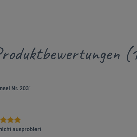
roduktbewertungen (
sel Nr. 203"
nicht ausprobiert