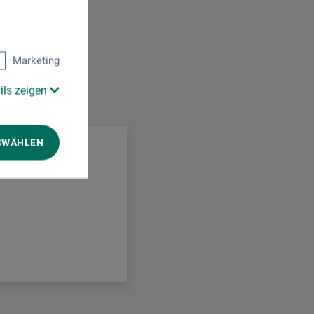
Marketing
ils zeigen
.
SWÄHLEN