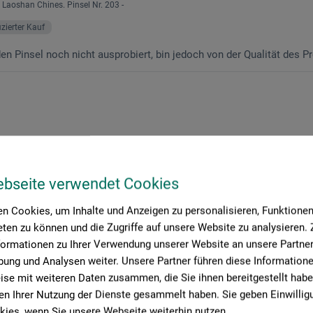
 Laoshan Chines. Pinsel Nr. 203 -
fizierter Kauf
en Pinsel noch nicht ausprobiert, bin jedoch von der Qualität des Pr
ebseite verwendet Cookies
n Cookies, um Inhalte und Anzeigen zu personalisieren, Funktionen 
ten zu können und die Zugriffe auf unsere Website zu analysieren
formationen zu Ihrer Verwendung unserer Website an unsere Partner 
ung und Analysen weiter. Unsere Partner führen diese Information
se mit weiteren Daten zusammen, die Sie ihnen bereitgestellt habe
n Ihrer Nutzung der Dienste gesammelt haben. Sie geben Einwillig
ies, wenn Sie unsere Webseite weiterhin nutzen.