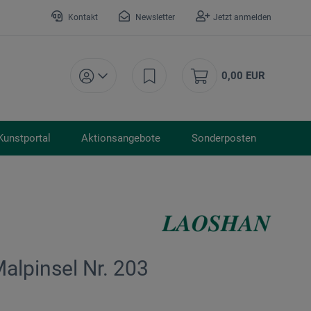
Kontakt
Newsletter
Jetzt anmelden
0,00 EUR
Kunstportal
Aktionsangebote
Sonderposten
alpinsel Nr. 203