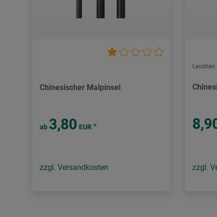
Laoshan
Chines
Chinesischer Malpinsel
8,9
3,80
*
ab
EUR
zzgl. Versandkosten
zzgl. 