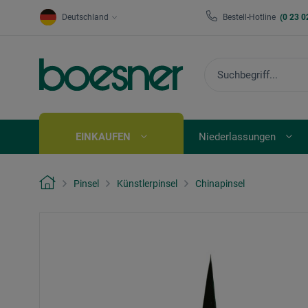
Deutschland
Bestell-Hotline
(0 23 0
EINKAUFEN
Niederlassungen
Pinsel
Künstlerpinsel
Chinapinsel