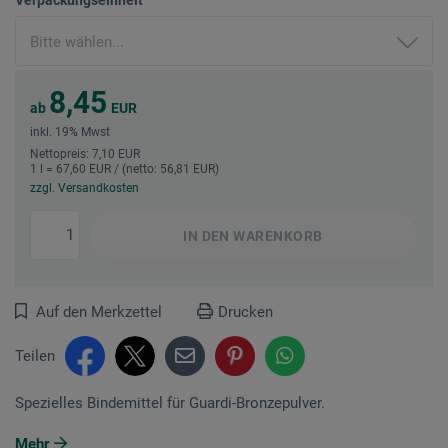
8,45
ab
EUR
inkl. 19% Mwst
Nettopreis: 7,10 EUR
1 l = 67,60 EUR / (netto: 56,81 EUR)
zzgl. Versandkosten
IN DEN
WARENKORB
Auf den Merkzettel
Drucken
Teilen
Spezielles Bindemittel für Guardi-Bronzepulver.
Mehr