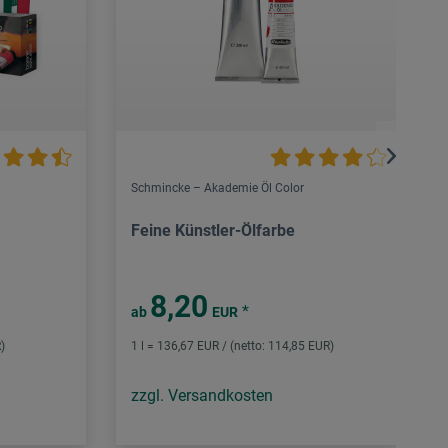
Schmincke – Akademie Öl Color
Feine Künstler-Ölfarbe
8,20
*
ab
EUR
)
1 l = 136,67 EUR / (netto: 114,85 EUR)
zzgl. Versandkosten