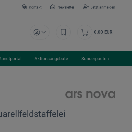
Kontakt
Newsletter
Jetzt anmelden
0,00 EUR
Kunstportal
Aktionsangebote
Sonderposten
rellfeldstaffelei