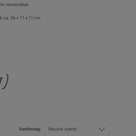
ei verwendbar.
 ca. 66 x 11 x 11 cm
1)
Sortierung: