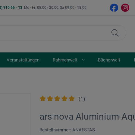
2) 910 66 - 13
Mo - Fr: 08:00 - 20:00, Sa 09:00 - 18:00
Veranstaltungen
Rahmenwelt
Bücherwelt
(
1
)
ars nova Aluminium-Aqua
Bestellnummer: ANAFSTAS