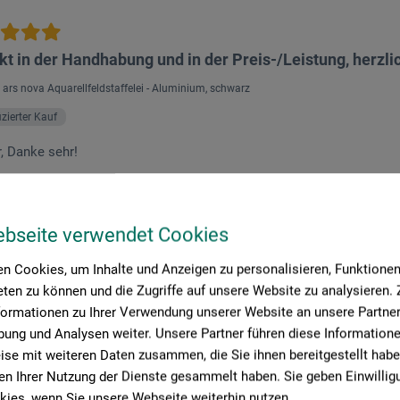
kt in der Handhabung und in der Preis-/Leistung, herzl
 ars nova Aquarellfeldstaffelei - Aluminium, schwarz
fizierter Kauf
r, Danke sehr!
ebseite verwendet Cookies
n Cookies, um Inhalte und Anzeigen zu personalisieren, Funktionen 
ten zu können und die Zugriffe auf unsere Website zu analysieren
formationen zu Ihrer Verwendung unserer Website an unsere Partner 
ung und Analysen weiter. Unsere Partner führen diese Information
se mit weiteren Daten zusammen, die Sie ihnen bereitgestellt habe
n Ihrer Nutzung der Dienste gesammelt haben. Sie geben Einwillig
ies, wenn Sie unsere Webseite weiterhin nutzen.