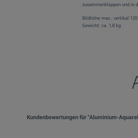
zusammenklappen und in de
Bildhöhe max.: vertikal 12
Gewicht: ca. 1,8 kg
P
Kundenbewertungen für "Aluminium-Aquarellf