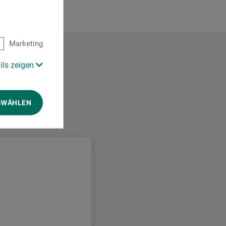
Marketing
ils zeigen
SWÄHLEN
.