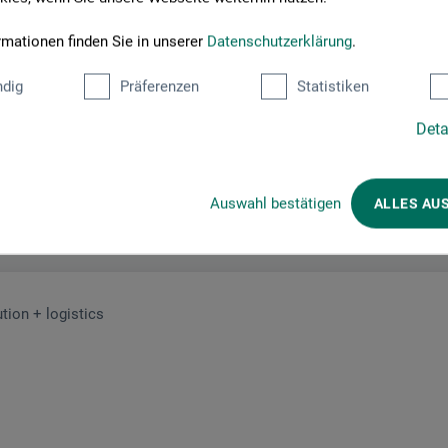
rmationen finden Sie in unserer
Datenschutzerklärung
.
dig
Präferenzen
Statistiken
Deta
Hersteller-Kontakt
Auswahl bestätigen
ALLES AU
Hier finden Sie die Kontaktdaten des Herstellers zu diesem Produkt
tion + logistics