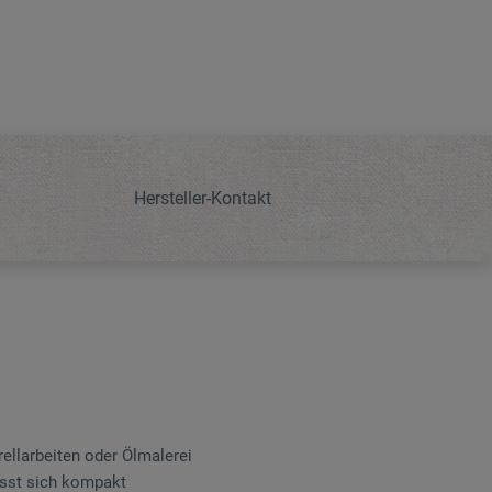
Hersteller-Kontakt
rellarbeiten oder Ölmalerei
ässt sich kompakt