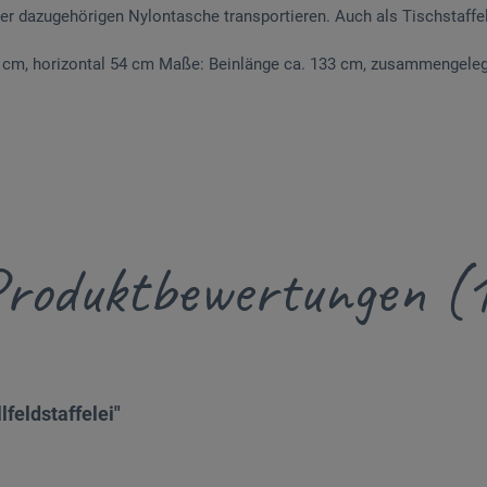
r dazugehörigen Nylontasche transportieren. Auch als Tischstaffel
0 cm, horizontal 54 cm Maße: Beinlänge ca. 133 cm, zusammengelegt
roduktbewertungen (
eldstaffelei"