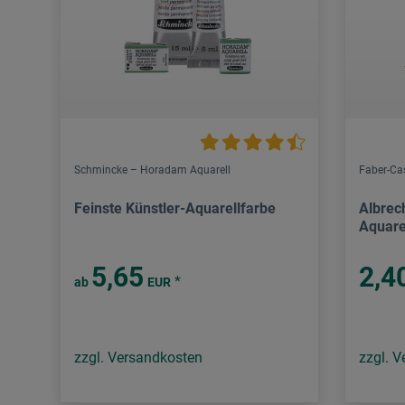
Schmincke – Horadam Aquarell
Faber-Cas
Feinste Künstler-Aquarellfarbe
Albrec
Aquarel
5,65
2,4
*
ab
EUR
zzgl. Versandkosten
zzgl. 