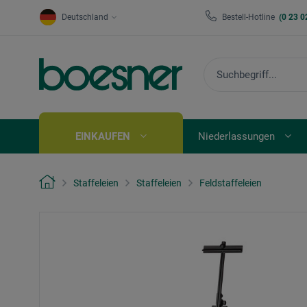
Deutschland
Bestell-Hotline
(0 23 0
EINKAUFEN
Niederlassungen
Staffeleien
Staffeleien
Feldstaffeleien