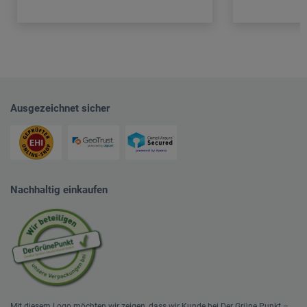
Ausgezeichnet sicher
Nachhaltig einkaufen
Mit diesem Logo möchten wir zeigen, dass wir Kunde bei Der Grüne Punkt –