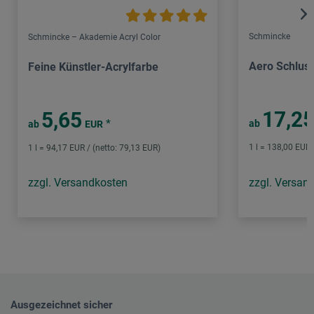
Schmincke
Schmincke – Akademie Acryl Color
Aero Schlus
Feine Künstler-Acrylfarbe
17,2
5,65
*
ab
ab
EUR
1 l = 138,00 EUR 
1 l = 94,17 EUR / (netto: 79,13 EUR)
zzgl. Versandkosten
zzgl. Versan
Ausgezeichnet sicher