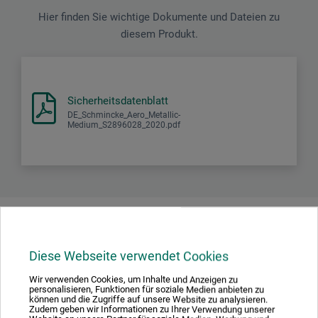
Hier finden Sie wichtige Dokumente und Dateien zu
diesem Produkt.
Sicherheitsdatenblatt
DE_Schmincke_Aero_Metallic-
Medium_S2896028_2020.pdf
Produktbewertungen (0)
Diese Webseite verwendet Cookies
Schreiben Sie die erste Bewertung zu diesem Produkt
Wir verwenden Cookies, um Inhalte und Anzeigen zu
personalisieren, Funktionen für soziale Medien anbieten zu
können und die Zugriffe auf unsere Website zu analysieren.
Zudem geben wir Informationen zu Ihrer Verwendung unserer
JETZT PRODUKT BEWERTEN