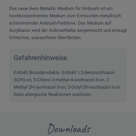
Das neue Aero Metallic Medium für Airbrush ist ein
hochkonzentriertes Medium zum Ermischen metallisch
schimmernder Airbrush-Farbtöne. Das Medium auf
Acrylbasis wird der Airbrushfarbe beigemischt und erzeugt
lichtechte, wasserfeste Oberfächen.
Gefahrenhinweise
Enthält Biozidprodukte. Enthält 1,2-Benzisothiazol-
3(2H)-on, 5-Chloro-2-methyl-4-isothiazol-3-on, 2-
Methyl-2H-isothiazol-3-on, 2-Octyl-2H-isothiazol-3-on.
Kann allergische Reaktionen auslösen.
Downloads