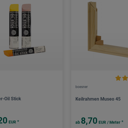
boesner
r-Oil Stick
Keilrahmen Museo 45
20
8,70
*
*
EUR
ab
EUR
/ Meter