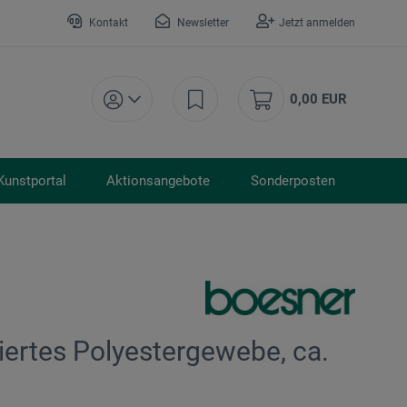
Kontakt
Newsletter
Jetzt anmelden
0,00 EUR
Kunstportal
Aktionsangebote
Sonderposten
ertes Polyestergewebe, ca.