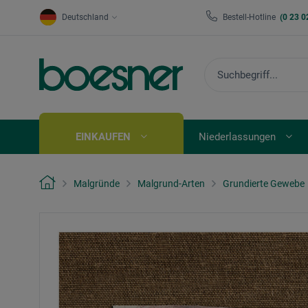
Deutschland
Bestell-Hotline
(0 23 0
EINKAUFEN
Niederlassungen
Malgründe
Malgrund-Arten
Grundierte Gewebe