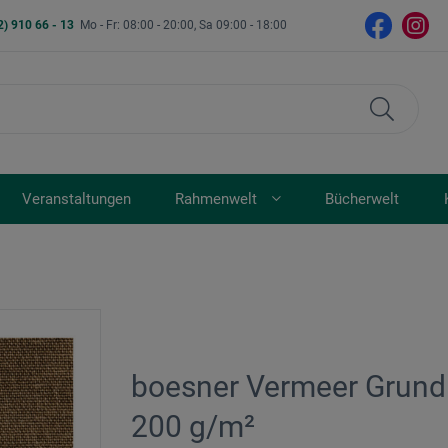
2) 910 66 - 13
Mo - Fr: 08:00 - 20:00, Sa 09:00 - 18:00
Veranstaltungen
Rahmenwelt
Bücherwelt
boesner Vermeer Grundi
200 g/m²