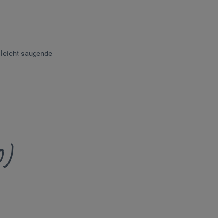
 leicht saugende
0)