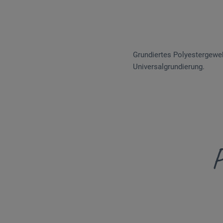
Grundiertes Polyestergewebe
Universalgrundierung.
P