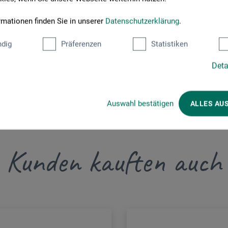
rmationen finden Sie in unserer
Datenschutzerklärung
.
dig
Präferenzen
Statistiken
Deta
Auswahl bestätigen
ALLES AU
Kunden kauften auch