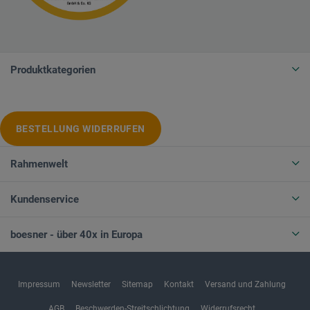
Produktkategorien
BESTELLUNG WIDERRUFEN
Rahmenwelt
Kundenservice
boesner - über 40x in Europa
Impressum
Newsletter
Sitemap
Kontakt
Versand und Zahlung
AGB
Beschwerden-Streitschlichtung
Widerrufsrecht