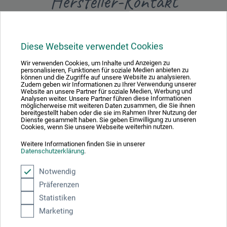
Hersteller-Kontakt
Hier finden Sie die Kontaktdaten des Herstellers zu
diesem Produkt.
Diese Webseite verwendet Cookies
Wir verwenden Cookies, um Inhalte und Anzeigen zu
Emil Deiss KG
personalisieren, Funktionen für soziale Medien anbieten zu
können und die Zugriffe auf unsere Website zu analysieren.
Victoriaallee 1
Zudem geben wir Informationen zu Ihrer Verwendung unserer
Website an unsere Partner für soziale Medien, Werbung und
Analysen weiter. Unsere Partner führen diese Informationen
22143 Hamburg
möglicherweise mit weiteren Daten zusammen, die Sie ihnen
bereitgestellt haben oder die sie im Rahmen Ihrer Nutzung der
Dienste gesammelt haben. Sie geben Einwilligung zu unseren
DEUTSCHLAND
Cookies, wenn Sie unsere Webseite weiterhin nutzen.
info@deiss.de
Weitere Informationen finden Sie in unserer
Datenschutzerklärung
.
Notwendig
Präferenzen
Statistiken
Marketing