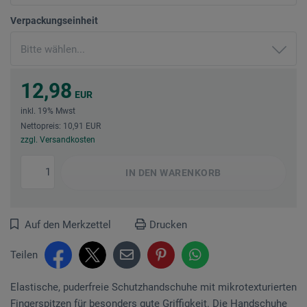
Verpackungseinheit
12,98
EUR
inkl. 19% Mwst
Nettopreis: 10,91 EUR
zzgl. Versandkosten
IN DEN
WARENKORB
Auf den Merkzettel
Drucken
Teilen
Elastische, puderfreie Schutzhandschuhe mit mikrotexturierten
Fingerspitzen für besonders gute Griffigkeit. Die Handschuhe