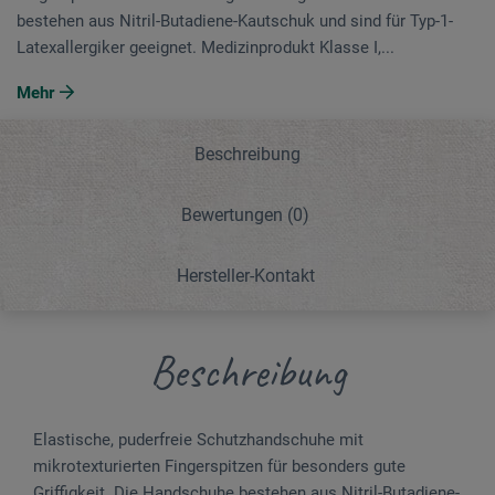
bestehen aus Nitril-Butadiene-Kautschuk und sind für Typ-1-
Latexallergiker geeignet. Medizinprodukt Klasse I,...
Mehr
Beschreibung
Bewertungen
(0)
Hersteller-Kontakt
Beschreibung
Elastische, puderfreie Schutzhandschuhe mit
mikrotexturierten Fingerspitzen für besonders gute
Griffigkeit. Die Handschuhe bestehen aus Nitril-Butadiene-