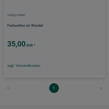
Verlag Kettler
Farbwelten im Wandel
35,00
*
EUR
zzgl. Versandkosten
1