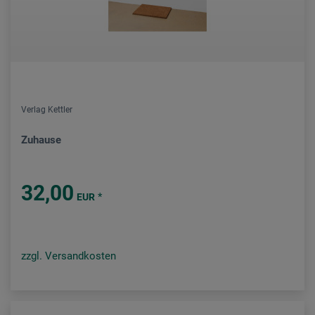
Verlag Kettler
Zuhause
32,00
*
EUR
zzgl. Versandkosten